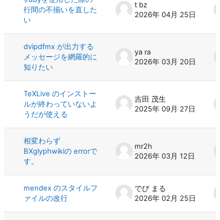
t bz
行間の不揃いを直した
2026年 04月 25日
い
dvipdfmx が出力する
ya ra
メッセージを網羅的に
2026年 03月 20日
知りたい
TeXLive のインストー
吉田 茂生
ルが終わっていないよ
2025年 09月 27日
うだが使える
相変わらず
mr2h
BXglyphwikiの errorで
2026年 03月 12日
す。
mendex のスタイルフ
でび まる
ァイルの改行
2026年 02月 25日