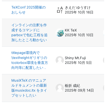
TeXConf 2025開催の
きえだ ゆうすけ
おしらせ
2025年 10月 16日
インラインの注釈を作
成するコマンドに
KK TeX
parboxで包む工程を追
2025年 10月 10日
加したところ動かない
titlepage環境内で
\textheightギリギリの
Shiny Mt.Fuji
tcolorbox環境を垂直方
2025年 10月 5日
向均等に配置したい．
MusiXTeX のマニュア
ルドキュメントの最新
栃折 成紀
版musixdoc.ltx をタイ
2025年 09月 14日
プセットしたい