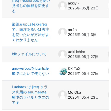
jlreqでtcolorboxを使い
akkiy -
見出しの体裁を変更す
2025年 05月 23日
る
縦組みupLaTeX+jlreq
で、頭注あるいは脚注
mr2h
を使いたいが方法がよ
2025年 06月 3日
くわかりません
ueki ichiro
bibファイルについて
2025年 05月 27日
answerboxをltjtarticle
KK TeX
環境において使えない
2025年 05月 27日
Lualatex で jlreq クラ
ス利用の enumerate
Mo Oka
環境のラベルと本文の
2025年 05月 23日
アキ