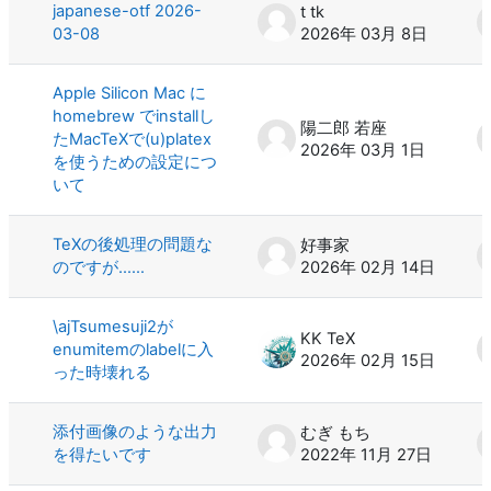
japanese-otf 2026-
t tk
03-08
2026年 03月 8日
Apple Silicon Mac に
homebrew でinstallし
陽二郎 若座
たMacTeXで(u)platex
2026年 03月 1日
を使うための設定につ
いて
TeXの後処理の問題な
好事家
のですが……
2026年 02月 14日
\ajTsumesuji2が
KK TeX
enumitemのlabelに入
2026年 02月 15日
った時壊れる
添付画像のような出力
むぎ もち
を得たいです
2022年 11月 27日