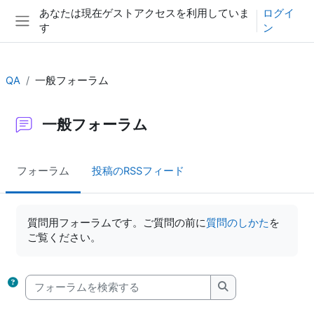
メインコンテンツへスキップする
あなたは現在ゲストアクセスを利用していま
ログイ
す
ン
サイドパネル
QA
一般フォーラム
一般フォーラム
フォーラム
投稿のRSSフィード
完了要件
質問用フォーラムです。ご質問の前に
質問のしかた
を
ご覧ください。
フォーラムを検索する
フォーラムを検索