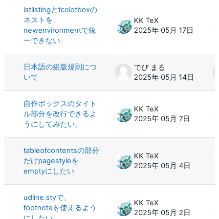
lstlistingとtcolotboxの
ネストを
KK TeX
newenvironmentで統
2025年 05月 17日
一できない
日本語の組版規則につ
でび まる
いて
2025年 05月 14日
自作ボックスのタイト
KK TeX
ル部分を改行できるよ
2025年 05月 7日
うにしてみたい。
tableofcontentsの部分
KK TeX
だけpagestyleを
2025年 05月 4日
emptyにしたい
udline.styで、
KK TeX
footnoteを使えるよう
2025年 05月 2日
にしたい。