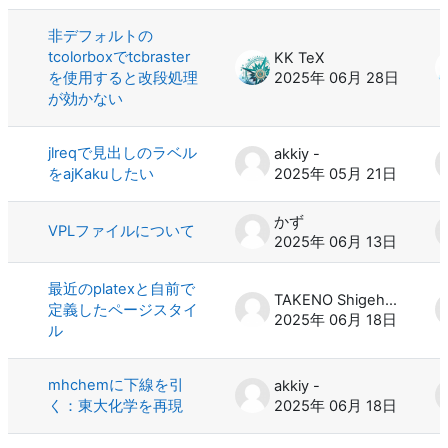
非デフォルトの
tcolorboxでtcbraster
KK TeX
を使用すると改段処理
2025年 06月 28日
が効かない
jlreqで見出しのラベル
akkiy -
をajKakuしたい
2025年 05月 21日
かず
VPLファイルについて
2025年 06月 13日
最近のplatexと自前で
TAKENO Shigeharu
定義したページスタイ
2025年 06月 18日
ル
mhchemに下線を引
akkiy -
く：東大化学を再現
2025年 06月 18日