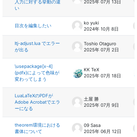
入力に対する挙動の違
2025年 07月 13日
い
ko yuki
目次を編集したい
2024年 10月 8日
ltj-adjust.lua でエラー
Toshio Otaguro
が出る
2025年 07月 2日
\usepackage[x-4]
KK TeX
{pdfx}によって色味が
2025年 07月 18日
変わってしまう
LuaLaTeXのPDFが
土屋 勝
Adobe Acrobatでエラ
2025年 07月 9日
ーになる
theorem環境における
09 Sasa
書体について
2025年 06月 12日