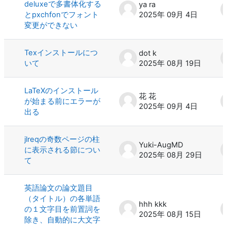
deluxeで多書体化する
ya ra
とpxchfonでフォント
2025年 09月 4日
変更ができない
Texインストールにつ
dot k
いて
2025年 08月 19日
LaTeXのインストール
花 花
が始まる前にエラーが
2025年 09月 4日
出る
jlreqの奇数ページの柱
Yuki-AugMD
に表示される節につい
2025年 08月 29日
て
英語論文の論文題目
（タイトル）の各単語
hhh kkk
の１文字目を前置詞を
2025年 08月 15日
除き、自動的に大文字