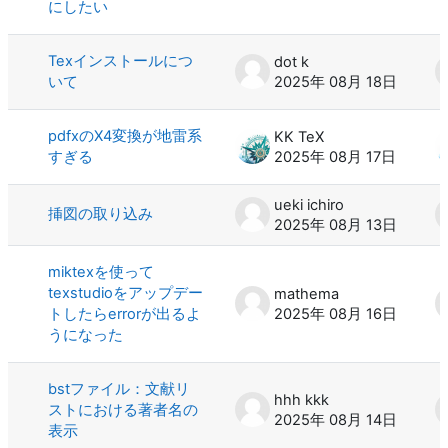
にしたい
Texインストールにつ
dot k
いて
2025年 08月 18日
pdfxのX4変換が地雷系
KK TeX
すぎる
2025年 08月 17日
ueki ichiro
挿図の取り込み
2025年 08月 13日
miktexを使って
texstudioをアップデー
mathema
トしたらerrorが出るよ
2025年 08月 16日
うになった
bstファイル：文献リ
hhh kkk
ストにおける著者名の
2025年 08月 14日
表示