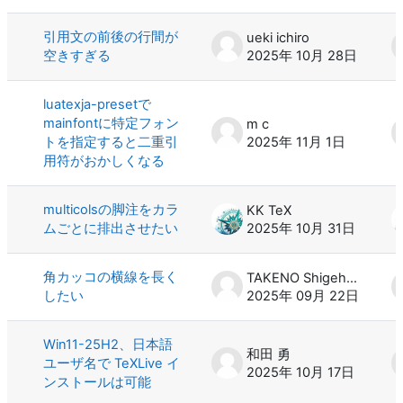
引用文の前後の行間が
ueki ichiro
空きすぎる
2025年 10月 28日
luatexja-presetで
mainfontに特定フォン
m c
トを指定すると二重引
2025年 11月 1日
用符がおかしくなる
multicolsの脚注をカラ
KK TeX
ムごとに排出させたい
2025年 10月 31日
角カッコの横線を長く
TAKENO Shigeharu
したい
2025年 09月 22日
Win11-25H2、日本語
和田 勇
ユーザ名で TeXLive イ
2025年 10月 17日
ンストールは可能