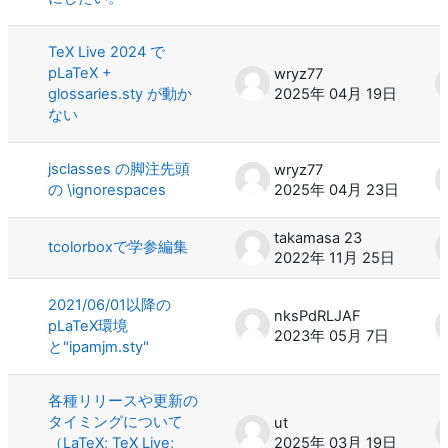
TeX Live 2024 で
pLaTeX +
wryz77
glossaries.sty が動か
2025年 04月 19日
ない
jsclasses の脚注先頭
wryz77
の \ignorespaces
2025年 04月 23日
takamasa 23
tcolorboxで学参編集
2022年 11月 25日
2021/06/01以降の
nksPdRLJAF
pLaTeX環境
2023年 05月 7日
と"ipamjm.sty"
各種リリースや更新の
タイミングについて
ut
（LaTeX; TeX Live;
2025年 03月 19日