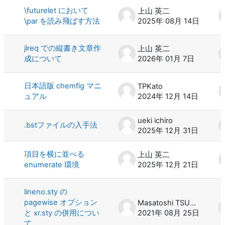
\futurelet において
上山 英二
\par を読み飛ばす方法
2025年 08月 14日
jlreq での縦書き文章作
上山 英二
成について
2026年 01月 7日
日本語版 chemfig マニ
TPKato
ュアル
2024年 12月 14日
ueki ichiro
.bstファイルの入手法
2025年 12月 31日
項目を横に並べる
上山 英二
enumerate 環境
2025年 12月 21日
lineno.sty の
pagewise オプション
Masatoshi TSUCHIYA
と xr.sty の併用につい
2021年 08月 25日
て