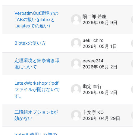
VerbatimOut環境での
陽二郎 若座
TABの扱い(platexと
2026年 05月 9日
lualatexでの違い)
ueki ichiro
Bibtexの使い方
2026年 05月 1日
定理環境と箇条書き環
eevee314
境について
2026年 05月 2日
LatexWorkshopでpdf
勘定 奉行
ファイルが開けないで
2026年 05月 2日
す。
二段組オプションbが
十文字 KO
効かない
2026年 04月 29日
\rubyを使用した際の