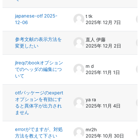
japanese-otf 2025-
t tk
12-06
2025年 12月 7日
参考文献の表示方法を
直人 伊藤
変更したい
2025年 12月 2日
jlreqのbookオプション
m d
でのヘッダの編集につ
2025年 11月 1日
いて
otfパッケージのexpert
オプションを有効にす
ya ra
ると異体字が出力され
2025年 11月 4日
ません
errorがでますが、対処
mr2h
方法を教えて下さい
2025年 10月 30日