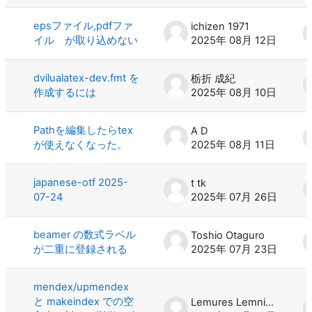
epsファイル,pdfファ
ichizen 1971
イル が取り込めない
2025年 08月 12日
dvilualatex-dev.fmt を
栃折 成紀
作成するには
2025年 08月 10日
Pathを編集したらtex
A D
が使えなくなった。
2025年 08月 11日
japanese-otf 2025-
t tk
07-24
2025年 07月 26日
beamer の数式ラベル
Toshio Otaguro
が二重に登録される
2025年 07月 23日
mendex/upmendex
と makeindex での空
Lemures Lemniscati