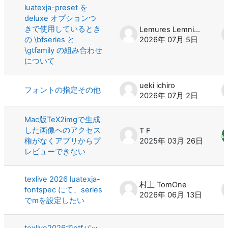
luatexja-preset を
deluxe オプションつ
きで使用しているとき
Lemures Lemniscati
の \bfseries と
2026年 07月 5日
\gtfamily の組み合わせ
について
ueki ichiro
フォントの指定その他
2026年 07月 2日
Mac版TeX2imgで生成
した画像へのアクセス
T F
権がなくアプリからプ
2025年 03月 26日
レビューできない
texlive 2026 luatexja-
村上 TomOne
fontspec にて、series
2026年 06月 13日
でmを設定したい
texlive2026でotfパッ