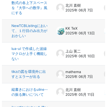
数式の各上下スペース
北川 直樹
を『大学への数学』風
2025年 06月 7日
にする
NewTCBListingにおい
KK TeX
て、１行目のみ出力が
2025年 06月 13日
おかしい
lua-ul で作成した波線
上山 英二
マクロが上手く機能し
2025年 06月 10日
ない
tikzの図を環境外に出
mathema
すとエラーが出る
2025年 06月 7日
縦書きにおけるuline--
北川 直樹
の振る舞いについて
2025年 05月 11日