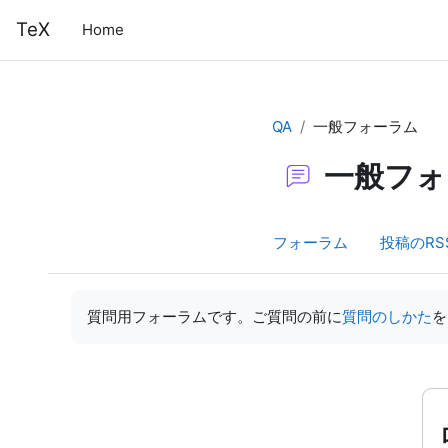
メインコンテンツへスキップする
TeX
Home
QA
一般フォーラム
一般フォ
フォーラム
投稿のRS
完了要件
質問用フォーラムです。ご質問の前に
質問のしかた
を