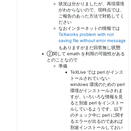
状況は分かりましたが、再現環境
がわからないので、現時点では、
ご報告のあった方法で対処してく
ださい
なおインターネットの情報では
TeXworks problem with not
saving file without error message
状態
もありますがまだ回答無し
②関して emath を利用の可能性がある
とのことなので
準備
TeXLive では perl がインス
トールされていない
windows 環境のための perl
環境がインストールされま
すが、いろいろな情報を見
ると別途 perl をインストー
ルしているようです。以下
のチェック中に perl に関す
るエラーが出るのであれば
別途インストールしておい