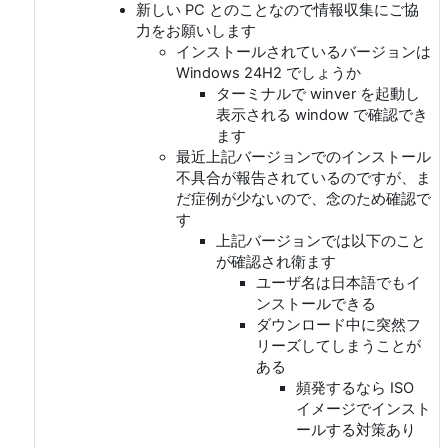
新しい PC とのことなので情報収集にご協
力をお願いします
インストールされているバージョンは
Windows 24H2 でしょうか
ターミナルで winver を起動し
表示される window で確認でき
ます
最近上記バージョンでのインストール
不具合が報告されているのですが、ま
だ症例が少ないので、念のため確認で
す
上記バージョンでは以下のこと
が確認され衛ます
ユーザ名は日本語でもイ
ンストールできる
ダウンロード中に突然フ
リーズしてしまうことが
ある
頻発するなら ISO
イメージでインスト
ールする対策あり