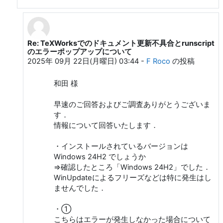
Re: TeXWorksでのドキュメント更新不具合とrunscript
和田 勇 への返信
のエラーポップアップについて
2025年 09月 22日(月曜日) 03:44
-
F Roco
の投稿
和田 様
早速のご回答およびご調査ありがとうございま
す．
情報について回答いたします．
・インストールされているバージョンは
Windows 24H2 でしょうか
⇒確認したところ「Windows 24H2」でした．
WinUpdateによるフリーズなどは特に発生はし
ませんでした．
・①
こちらはエラーが発生しなかった場合について