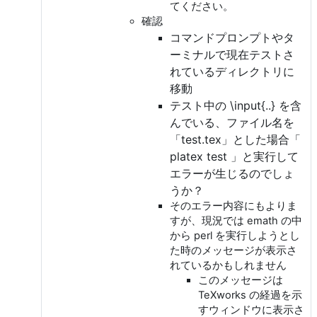
てください。
確認
コマンドプロンプトやタ
ーミナルで現在テストさ
れているディレクトリに
移動
テスト中の \input{..} を含
んでいる、ファイル名を
「test.tex」とした場合「
platex test 」と実行して
エラーが生じるのでしょ
うか？
そのエラー内容にもよりま
すが、現況では emath の中
から perl を実行しようとし
た時のメッセージが表示さ
れているかもしれません
このメッセージは
TeXworks の経過を示
すウィンドウに表示さ