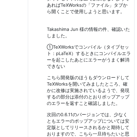
あればTeXWorksの「ファイル」タブか
ら開くことで使用しようと思います。
Takashima Jun 様の情報の件、確認いた
しました。
①TeXWorksでコンパイル（タイプセッ
ト：pLaTeX）するときにコンパイルエラ
ーを起こしたあとにエラーがうまく解消
できない
こちら開発版のほうもダウンロードして
TeXWorksを開いてみましたところ、確
かに改修は実施されているようで、発現
するの部分は添付のとおりポップアップ
のエラーを返すこと確認しました。
次回の0.6.11のバージョンでは、少なく
ともエラーのポップアップについては安
定版としてリリースされるかと期待して
おりますので、こちら一旦待ちたいと思