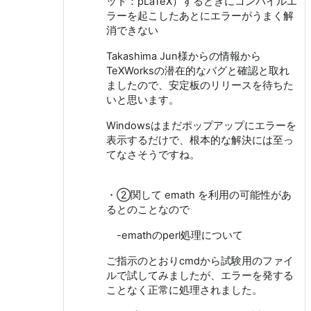
ット：pLaTeX）するときにコンパイルエ
ラーを起こしたあとにエラーがうまく解
消できない
Takashima Jun様からの情報から
TeXWorksの潜在的なバグと確認と取れ
ましたので、安定板のリリースを待ちた
いと思います。
Windowsはまだポップアップにエラーを
表示するだけで、根本的な解決には至っ
てなさそうですね。
・②関して emath を利用の可能性があ
るとのことなので
-emathのperl処理について
ご指示のとおりcmdから試験用のファイ
ルで試してみましたが、エラーを発する
ことなく正常に処理されました。