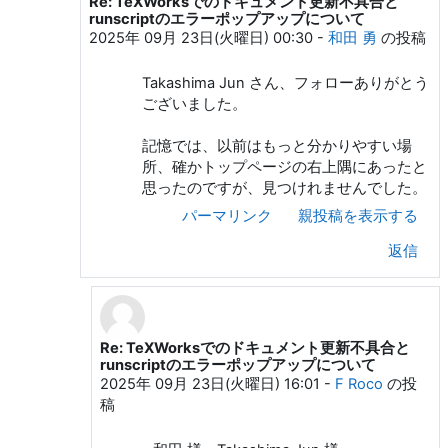
Re: TeXWorksでのドキュメント更新不具合と
Takashima Jun への返信
runscriptのエラーポップアップについて
2025年 09月 23日(火曜日) 00:30
-
和田 勇
の投稿
Takashima Jun さん、フォローありがとう
ございました。
記憶では、以前はもっと分かりやすい場
所、確かトップページの右上隅にあったと
思ったのですが、見つけれませんでした。
パーマリンク
親投稿を表示する
返信
Re: TeXWorksでのドキュメント更新不具合と
和田 勇 への返信
runscriptのエラーポップアップについて
2025年 09月 23日(火曜日) 16:01
-
F Roco
の投
稿