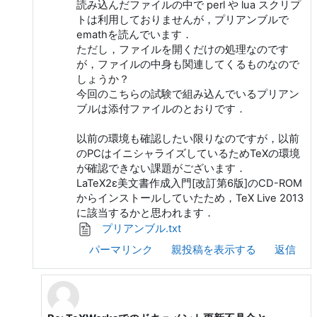
読み込んだファイルの中で perl や lua スクリプ
トは利用しておりませんが，プリアンブルで
emathを読んでいます．
ただし，ファイルを開くだけの処理なのです
が，ファイルの中身も関連してくるものなので
しょうか？
今回のこちらの試験で組み込んでいるプリアン
ブルは添付ファイルのとおりです．
以前の環境も確認したい限りなのですが，以前
のPCはイニシャライズしているためTeXの環境
が確認できない課題がございます．
LaTeX2ε美文書作成入門[改訂第6版]のCD-ROM
からインストールしていたため，TeX Live 2013
に該当するかと思われます．
プリアンブル.txt
パーマリンク
親投稿を表示する
返信