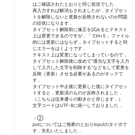
はご確認されたとおりと同じ状況でした．
再入力すれば解消もされましたが，タイプセッ
トを解除しないと更新が反映されないのが問題
の症状になります．
タイプセット解除前に修正を試みるとテキスト
上は変更できるのですが，「 Ctrl+S 」ファイル
的には更新にはならず，タイプセットすると同
じエラーをはくようです．
テキスト上は変更になってしまっているので，
タイプセット解除後に改めて"適当な文字を入力
して入力した文字を削除する"などをして変更を
反映（更新）させる必要があるのがネックで
す．
タイプセット中止後に更新した後にタイプセッ
トすると，更新済のものが反映されました．
（こちらは従来通りの動きかと存じます．）
文字コードはUTF-8に統一しておりました．
・②
putについてはご推察のとおりinputのタイポで
す．失礼いたしました．