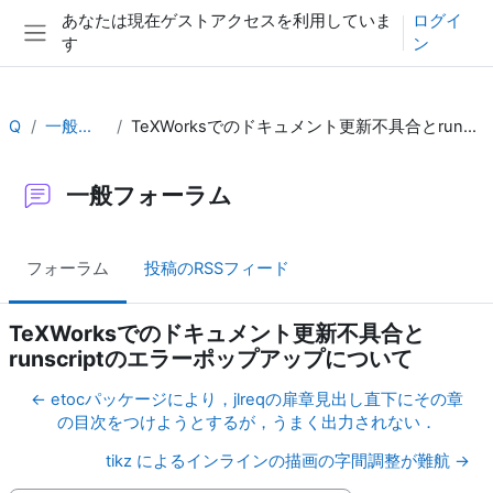
メインコンテンツへスキップする
あなたは現在ゲストアクセスを利用していま
ログイ
す
ン
サイドパネル
QA
一般フォーラム
TeXWorksでのドキュメント更新不具合とrunscriptのエラーポップアップについて
一般フォーラム
フォーラム
投稿のRSSフィード
TeXWorksでのドキュメント更新不具合と
runscriptのエラーポップアップについて
← etocパッケージにより，jlreqの扉章見出し直下にその章
の目次をつけようとするが，うまく出力されない．
tikz によるインラインの描画の字間調整が難航 →