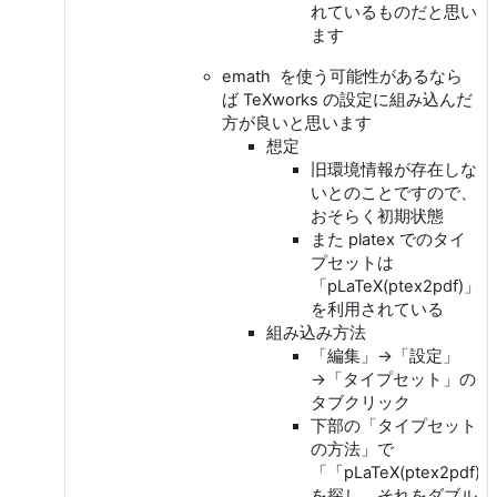
れているものだと思い
ます
emath を使う可能性があるなら
ば TeXworks の設定に組み込んだ
方が良いと思います
想定
旧環境情報が存在しな
いとのことですので、
おそらく初期状態
また platex でのタイ
プセットは
「pLaTeX(ptex2pdf)」
を利用されている
組み込み方法
「編集」→「設定」
→「タイプセット」の
タブクリック
下部の「タイプセット
の方法」で
「「pLaTeX(ptex2pdf)」
を探し、それをダブル