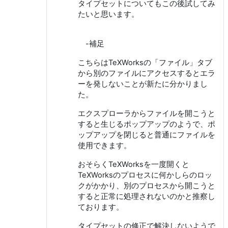
タイプセットについてもこの後試してみ
たいと思います。
-補足
こちらはTeXWorksの「ファイル」タブ
から別のファイルにアクセスするとエラ
ーを発しないことが新たに分かりまし
た。
エクスプローラからファイルを開こうと
すると生じるポップアップのようで、ポ
ップアップを閉じると普通にファイルを
使用できます。
おそらくTeXWorksを一度開くと
TeXWorksのプロセスに何かしらのロッ
クがかかり、別のプロセスから開こうと
すると正常に処理されないのかと推察し
ております。
タイプセットの修正で解決しないようで