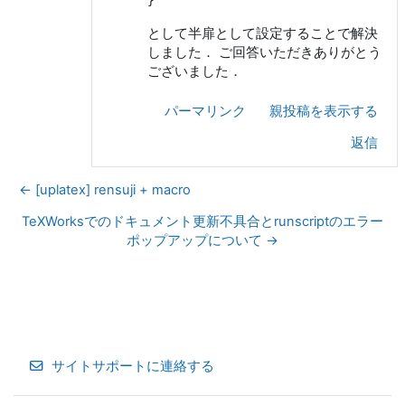
として半扉として設定することで解決
しました． ご回答いただきありがとう
ございました．
パーマリンク
親投稿を表示する
返信
← [uplatex] rensuji + macro
TeXWorksでのドキュメント更新不具合とrunscriptのエラー
ポップアップについて →
サイトサポートに連絡する