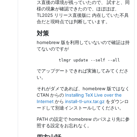
ス直後の環境が残っていたので、 試すと、同
様の現象が確認できたので、ほぼほぼ、
TL2025 リリース直後版に 内在していた不具
合だと現時点では判断しています。
対策
homebrew 版を利用していないので確証は持
てないのですが
でアップデートできれば実施してみてくださ
い。
それがダメであれば、homebrew 版ではなく
CTAN からの
Installing TeX Live over the
Internet
から
install-tl-unx.tar.gz
をダウンロ
ードして別途インストールしてください。
PATH の設定で homebrew のパスより先に参
照する設定をお忘れなく。