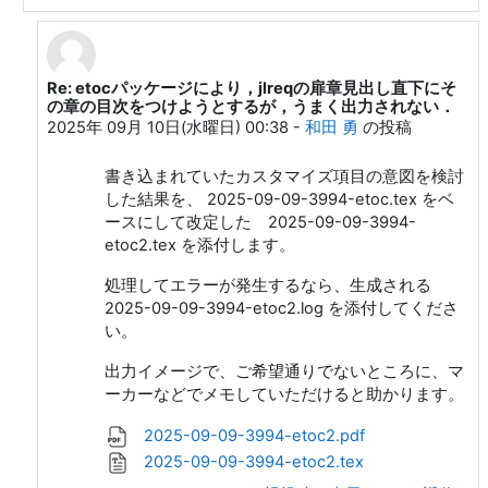
Re: etocパッケージにより，jlreqの扉章見出し直下にそ
和田 勇 への返信
の章の目次をつけようとするが，うまく出力されない．
2025年 09月 10日(水曜日) 00:38
-
和田 勇
の投稿
書き込まれていたカスタマイズ項目の意図を検討
した結果を、 2025-09-09-3994-etoc.tex をベ
ースにして改定した 2025-09-09-3994-
etoc2.tex を添付します。
処理してエラーが発生するなら、生成される
2025-09-09-3994-etoc2.log を添付してくださ
い。
出力イメージで、ご希望通りでないところに、マ
ーカーなどでメモしていただけると助かります。
2025-09-09-3994-etoc2.pdf
2025-09-09-3994-etoc2.tex