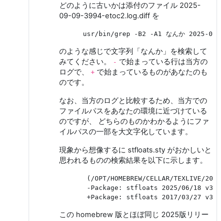
どのように古いかは添付のファイル 2025-
09-09-3994-etoc2.log.diff を
のような感じで文字列「なんか」を検索して
みてください。
で始まっている行は当方の
-
ログで、
で始まっているものがあなたのも
+
のです。
なお、当方のログと比較するため、当方での
ファイルパスをあなたの環境に近づけている
のですが、 どちらのものかわかるようにファ
イルパスの一部を大文字化しています。
現象から想像するに stfloats.sty がおかしいと
思われるものの検索結果を以下に示します。
       (/OPT/HOMEBREW/CELLAR/TEXLIVE/2025
       -Package: stfloats 2025/06/18 v3.4
この homebrew 版とほぼ同じ 2025版リリー