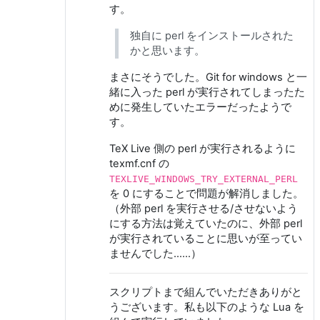
す。
独自に perl をインストールされた
かと思います。
まさにそうでした。Git for windows と一
緒に入った perl が実行されてしまったた
めに発生していたエラーだったようで
す。
TeX Live 側の perl が実行されるように
texmf.cnf の
TEXLIVE_WINDOWS_TRY_EXTERNAL_PERL
を 0 にすることで問題が解消しました。
（外部 perl を実行させる/させないよう
にする方法は覚えていたのに、外部 perl
が実行されていることに思いが至ってい
ませんでした……）
スクリプトまで組んでいただきありがと
うございます。私も以下のような Lua を