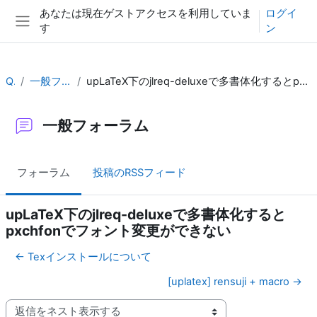
メインコンテンツへスキップする
あなたは現在ゲストアクセスを利用していま
ログイ
す
ン
サイドパネル
QA
一般フォーラム
upLaTeX下のjlreq-deluxeで多書体化するとpxchfonでフォント変更ができない
一般フォーラム
フォーラム
投稿のRSSフィード
upLaTeX下のjlreq-deluxeで多書体化すると
pxchfonでフォント変更ができない
← Texインストールについて
[uplatex] rensuji + macro →