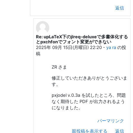
返信
Re: upLaTeX下のjlreq-deluxeで多書体化する
Z. R. への返信
とpxchfonでフォント変更ができない
2025年 09月 15日(月曜日) 22:20
-
ya ra
の投
稿
ZR さま
修正していただきありがとうございま
す。
pxjodel v.0.3a を試したところ、問題
なく期待した PDF が出力されるよう
になりました。
パーマリンク
親投稿を表示する
返信