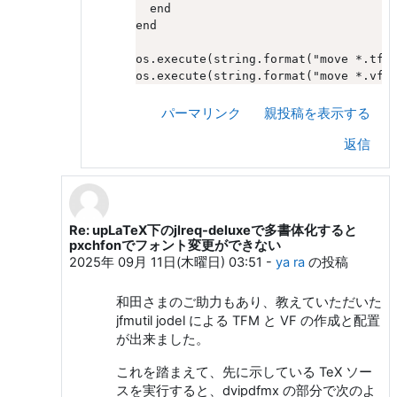
  end

end

os.execute(string.format("move *.tfm 
パーマリンク
親投稿を表示する
返信
Re: upLaTeX下のjlreq-deluxeで多書体化すると
Z. R. への返信
pxchfonでフォント変更ができない
2025年 09月 11日(木曜日) 03:51
-
ya ra
の投稿
和田さまのご助力もあり、教えていただいた
jfmutil jodel による TFM と VF の作成と配置
が出来ました。
これを踏まえて、先に示している TeX ソー
スを実行すると、dvipdfmx の部分で次のよ