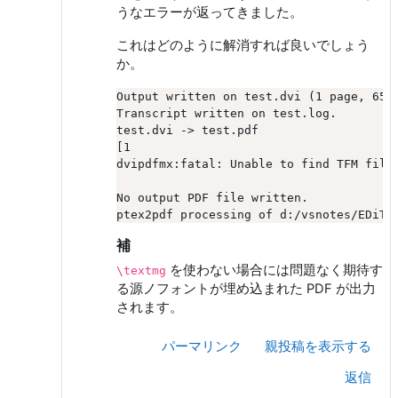
うなエラーが返ってきました。
これはどのように解消すれば良いでしょう
か。
Output written on test.dvi (1 page, 6592
Transcript written on test.log.

test.dvi -> test.pdf

[1

dvipdfmx:fatal: Unable to find TFM file 
No output PDF file written.

補
を使わない場合には問題なく期待す
\textmg
る源ノフォントが埋め込まれた PDF が出力
されます。
パーマリンク
親投稿を表示する
返信