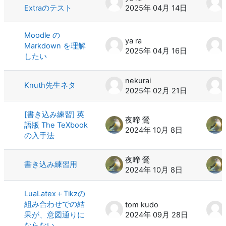
Extraのテスト
2025年 04月 14日
Moodle の
ya ra
Markdown を理解
2025年 04月 16日
したい
nekurai
Knuth先生ネタ
2025年 02月 21日
[書き込み練習] 英
夜啼 鶯
語版 The TeXbook
2024年 10月 8日
の入手法
夜啼 鶯
書き込み練習用
2024年 10月 8日
LuaLatex＋Tikzの
組み合わせでの結
tom kudo
果が、意図通りに
2024年 09月 28日
ならない