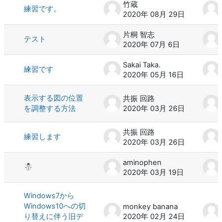
竹蔵
練習です。
2020年 08月 29日
片桐 智志
テスト
2020年 07月 6日
Sakai Taka.
練習です
2020年 05月 16日
表示する図の位置
共振 回路
を調整する方法
2020年 03月 26日
共振 回路
練習します
2020年 03月 26日
aminophen
☃️
2020年 03月 19日
Windows7から
Windows10への切
monkey banana
り替えに伴う旧デ
2020年 02月 24日