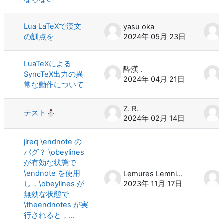
Lua LaTeXで漢文
yasu oka
の訓点を
2024年 05月 23日
LuaTeXによる
酔漢 .
SyncTeX出力の異
2024年 04月 21日
常な動作について
Z. R.
テスト⛄
2024年 02月 14日
jlreq \endnote の
バグ？ \obeylines
が有効な状態で
\endnote を使用
Lemures Lemniscati
し，\obeylines が
2023年 11月 17日
無効な状態で
\theendnotes が実
行されると，...