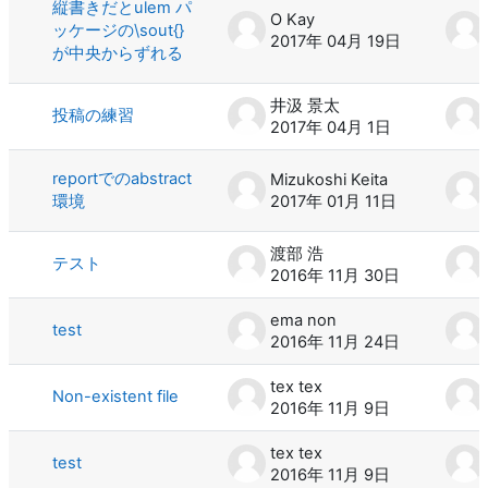
縦書きだとulem パ
O Kay
ッケージの\sout{}
2017年 04月 19日
が中央からずれる
井汲 景太
投稿の練習
2017年 04月 1日
reportでのabstract
Mizukoshi Keita
環境
2017年 01月 11日
渡部 浩
テスト
2016年 11月 30日
ema non
test
2016年 11月 24日
tex tex
Non-existent file
2016年 11月 9日
tex tex
test
2016年 11月 9日