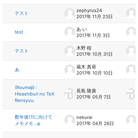
zephyrus24
テスト
2017年 11月 23日
あ い
test
2017年 11月 3日
木野 桜
テスト
2017年 10月 31日
蔵木 真昼
あ
2017年 10月 10日
(Roumaji) :
長島 隆廣
Hisashiburi no TeX
2017年 05月 7日
Rensyuu.
数年後(?)に向けて
nekurai
メモメモ...φ
2017年 04月 26日