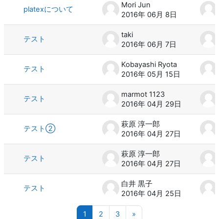
Mori Jun
platexについて
2016年 06月 8日
taki
テスト
2016年 06月 7日
Kobayashi Ryota
テスト
2016年 05月 15日
marmot 1123
テスト
2016年 04月 29日
萩原 淳一郎
テスト②
2016年 04月 27日
萩原 淳一郎
テスト
2016年 04月 27日
白井 黒子
テスト
2016年 04月 25日
ページ 1
ページ 2
ページ 3
次のページ
1
2
3
»