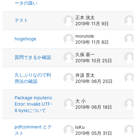
ータの扱い
正木 洸太
テスト
2019年 11月 9日
morutole
hogehoge
2019年 11月 8日
久保 基一
質問できるか確認
2019年 10月 25日
久しぶりなので利
井汲 景太
用法の確認
2019年 06月 25日
Package inputenc
大 小
Error: Invalid UTF-
2019年 06月 18日
8 byteについて
pdfcomment とテ
IsKu
スト
2019年 05月 31日