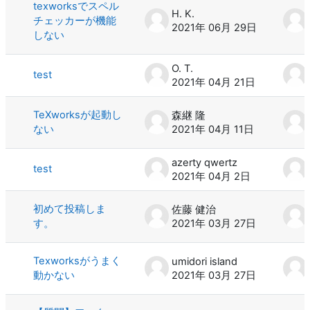
texworksでスペル
H. K.
チェッカーが機能
2021年 06月 29日
しない
O. T.
test
2021年 04月 21日
TeXworksが起動し
森継 隆
ない
2021年 04月 11日
azerty qwertz
test
2021年 04月 2日
初めて投稿しま
佐藤 健治
す。
2021年 03月 27日
Texworksがうまく
umidori island
動かない
2021年 03月 27日