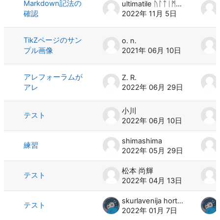
Markdown記法の
ultimatile ᚢᛚᛏᛁᛗᚨᛏᛁᛚᛖ
確認
2022年 11月 5日
TikZページのサン
o. n.
プル画像
2021年 06月 10日
アレフォーラムが
Z. R.
アレ
2022年 06月 29日
小川
テスト
2022年 06月 10日
shimashima
練習
2022年 05月 29日
松本 尚輝
テスト
2022年 04月 13日
skurlavenija hortxertiju
テスト
2022年 01月 7日