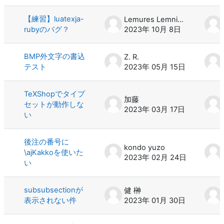
【練習】luatexja-
Lemures Lemniscati
rubyのバグ？
2023年 10月 8日
BMP外文字の書込
Z. R.
テスト
2023年 05月 15日
TeXShopでタイプ
加藤
セットが動作しな
2023年 03月 17日
い
後注の番号に
kondo yuzo
\ajKakkoを使いた
2023年 02月 24日
い
subsubsectionが
健 榊
表示されない件
2023年 01月 30日