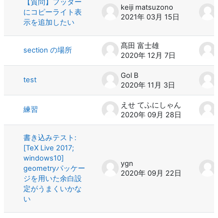
【質問】フッター
keiji matsuzono
にコピーライト表
2021年 03月 15日
示を追加したい
髙田 富士雄
section の場所
2020年 12月 7日
Gol B
test
2020年 11月 3日
えせ てふにしゃん
練習
2020年 09月 28日
書き込みテスト:
[TeX Live 2017;
windows10]
ygn
geometryパッケー
2020年 09月 22日
ジを用いた余白設
定がうまくいかな
い