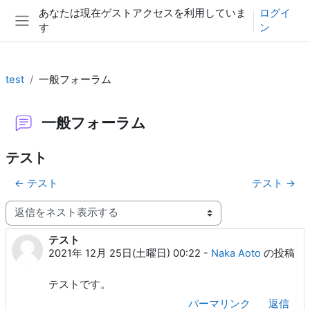
メインコンテンツへスキップする
あなたは現在ゲストアクセスを利用していま
ログイ
す
ン
サイドパネル
test
一般フォーラム
一般フォーラム
テスト
← テスト
テスト →
表示モード
テスト
返信数: 0
2021年 12月 25日(土曜日) 00:22
-
Naka Aoto
の投稿
テストです。
パーマリンク
返信