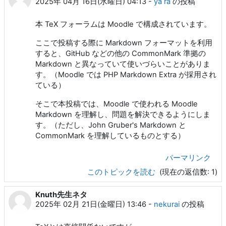
2025年 04月 16日(水曜日) 04:13
-
ya ra
の投稿
本 TeX フォーラムは Moodle で構成されています。
ここで投稿する際に Markdown フォーマットを利用
すると、GitHub などの他の CommonMark 準拠の
Markdown と異なっていて使いづらいことがありま
す。（Moodle では PHP Markdown Extra が採用され
ている）
そこで本投稿では、Moodle で使われる Moodle
Markdown を理解し、問題を解決できるようにしま
す。（ただし、John Gruber's Markdown と
CommonMark を理解しているものとする）
パーマリンク
このトピックを読む
(現在の返信数: 1)
Knuth先生ネタ
2025年 02月 21日(金曜日) 13:46
-
nekurai
の投稿