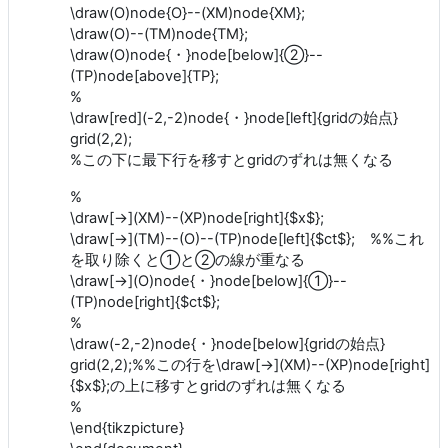
\draw(O)node{O}--(XM)node{XM};
\draw(O)--(TM)node{TM};
\draw(O)node{・}node[below]{②}--
(TP)node[above]{TP};
%
\draw[red](-2,-2)node{・}node[left]{gridの始点}
grid(2,2);
%この下に最下行を移すとgridのずれは無くなる
%
\draw[->](XM)--(XP)node[right]{$x$};
\draw[->](TM)--(O)--(TP)node[left]{$ct$}; %%これ
を取り除くと①と②の線が重なる
\draw[->](O)node{・}node[below]{①}--
(TP)node[right]{$ct$};
%
\draw(-2,-2)node{・}node[below]{gridの始点}
grid(2,2);%%この行を\draw[->](XM)--(XP)node[right]
{$x$};の上に移すとgridのずれは無くなる
%
\end{tikzpicture}