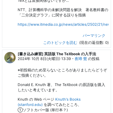
TeXとは直接関係ないですが…
NTT、計算機科学の未解決問題を解決 著名教科書の
「二分決定グラフ」に関する誤りを指摘
https://www.itmedia.co.jp/news/articles/2502/21/news
パーマリンク
このトピックを読む
(現在の返信数: 0)
[書き込み練習] 英語版 The TeXbook の入手法
2024年 10月 8日(火曜日) 13:39
-
夜啼 鶯
の投稿
※初投稿のため至らないところがありましたらどうぞ
ご指摘ください。
Donald E. Knuth 著、
The TeXbook
の原語版を購入
したいと考えています。
Knuth の Web ページ
Knuth's Books
(stanford.edu)
を調べてみたところ、
①ソフトカバー版 (単行本？)