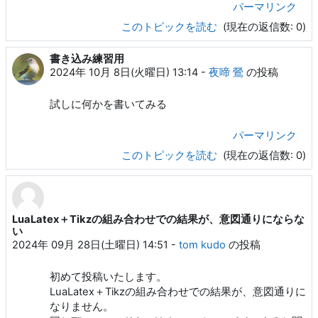
パーマリンク
このトピックを読む
(現在の返信数: 0)
書き込み練習用
2024年 10月 8日(火曜日) 13:14
-
夜啼 鶯
の投稿
試しに何かを書いてみる
パーマリンク
このトピックを読む
(現在の返信数: 0)
LuaLatex＋Tikzの組み合わせでの結果が、意図通りにならな
い
2024年 09月 28日(土曜日) 14:51
-
tom kudo
の投稿
初めて投稿いたします。
LuaLatex＋Tikzの組み合わせでの結果が、意図通りに
なりません。