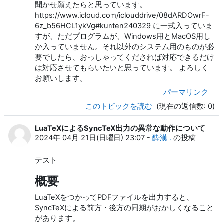
聞かせ願えたらと思っています。
https://www.icloud.com/iclouddrive/08dARDOwrF-
6z_b56HCL1ykVg#kunten240329 に一式入っていま
すが、ただプログラムが、Windows用とMacOS用し
か入っていません。それ以外のシステム用のものが必
要でしたら、おっしゃってくだされば対応できるだけ
は対応させてもらいたいと思っています。 よろしく
お願いします。
パーマリンク
このトピックを読む
(現在の返信数: 0)
LuaTeXによるSyncTeX出力の異常な動作について
2024年 04月 21日(日曜日) 23:07
-
酔漢 .
の投稿
テスト
概要
LuaTeXをつかってPDFファイルを出力すると、
SyncTeXによる前方・後方の同期がおかしくなること
があります。