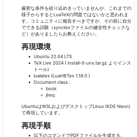
厳密な条件を絞り込めきっていませんが、これまでの
様子からするとLuaTeXの問題ではないかと思われま
す。コミュニティに報告すべきですが、その前に自分
でできる試験（synctexファイルの健全性チェックな
ど）がありましたらお教えください。
再現環境
Ubuntu 22.04 LTS
TeX Live 2024 ( install-tl-unx.tar.gz よりインス
トール)
lualatex (LuaHBTex 1.18.0 )
Document class :
book
jlreq
UbuntuはWSLおよびデスクトップLinux (KDE Neon)
で再現しています。
再現手順
以下のコマンドでPDFファイルを生成する。