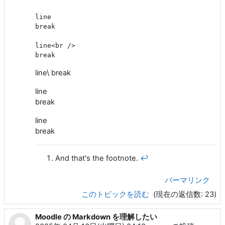
line  

break

line<br />

line\ break
line
break
line
break
And that's the footnote.
↩︎
パーマリンク
このトピックを読む
(現在の返信数: 23)
Moodle の Markdown を理解したい