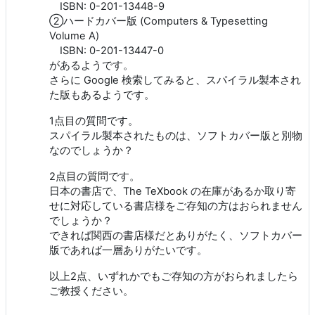
ISBN: 0-201-13448-9
②ハードカバー版 (Computers & Typesetting
Volume A)
ISBN: 0-201-13447-0
があるようです。
さらに Google 検索してみると、スパイラル製本され
た版もあるようです。
1点目の質問です。
スパイラル製本されたものは、ソフトカバー版と別物
なのでしょうか？
2点目の質問です。
日本の書店で、The TeXbook の在庫があるか取り寄
せに対応している書店様をご存知の方はおられません
でしょうか？
できれば関西の書店様だとありがたく、ソフトカバー
版であれば一層ありがたいです。
以上2点、いずれかでもご存知の方がおられましたら
ご教授ください。