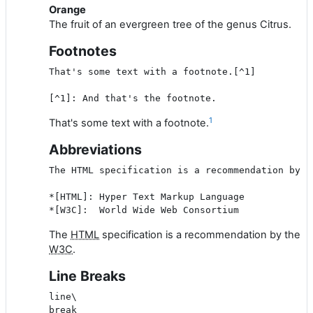
Orange
The fruit of an evergreen tree of the genus Citrus.
Footnotes
That's some text with a footnote.[^1]

1
That's some text with a footnote.
Abbreviations
The HTML specification is a recommendation by th
*[HTML]: Hyper Text Markup Language

The
HTML
specification is a recommendation by the
W3C
.
Line Breaks
line\

break
