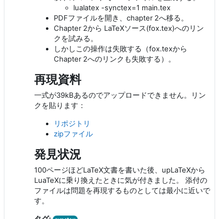
lualatex -synctex=1 main.tex
PDFファイルを開き、chapter 2へ移る。
Chapter 2から LaTeXソース(fox.tex)へのリン
クを試みる。
しかしこの操作は失敗する（fox.texから
Chapter 2へのリンクも失敗する）。
再現資料
一式が39kBあるのでアップロードできません。リン
クを貼ります：
リポジトリ
zipファイル
発見状況
100ページほどLaTeX文書を書いた後、upLaTeXから
LuaTeXに乗り換えたときに気が付きました。 添付の
ファイルは問題を再現するものとしては最小に近いで
す。