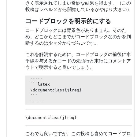
きく表示されてしまい奇妙な結果を得ます。（この
投稿はレベル 2 から開始しているがやはり大きい）
コードブロックを明示的にする
コードブロックには背景色がありません。そのた
め、どこからどこまでがコードブロックなのかを判
断するのは少々分かりづらいです。
これを解消するために、コードブロックの前後に水
平線を与えるかコードの先頭行と末行にコメントア
ウトで明示すると良いでしょう。
-----

```latex

\documentclass{jlreq}

```

これでも良いですが、この投稿も含めてコードブロ