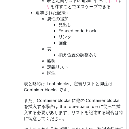
表と定義リストの追加に伴って
、
に
|
:
を課すことでエスケープできる
\
追加された記法：
属性の追加
見出し
Fenced code block
リンク
画像
表
揃え位置の調整あり
略称
定義リスト
脚注
表と略称は Leaf blocks、定義リストと脚注は
Container blocks です。
また、Container blocks に他の Container blocks
を挿入する場合は the four-space rule に従って挿
入する必要があります。リストを記述する場合は特
に留意してください。