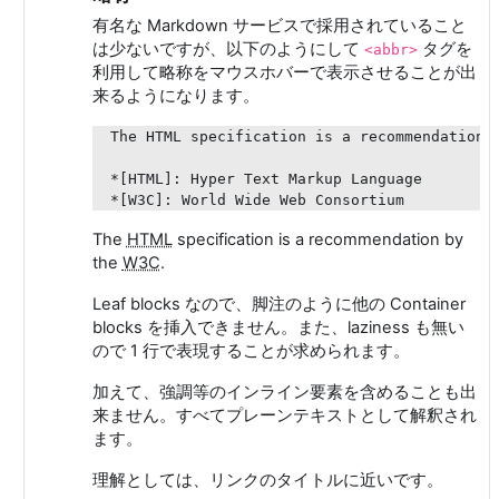
有名な Markdown サービスで採用されていること
は少ないですが、以下のようにして
タグを
<abbr>
利用して略称をマウスホバーで表示させることが出
来るようになります。
The HTML specification is a recommendation b
*[HTML]: Hyper Text Markup Language

The
HTML
specification is a recommendation by
the
W3C
.
Leaf blocks なので、脚注のように他の Container
blocks を挿入できません。また、laziness も無い
ので 1 行で表現することが求められます。
加えて、強調等のインライン要素を含めることも出
来ません。すべてプレーンテキストとして解釈され
ます。
理解としては、リンクのタイトルに近いです。