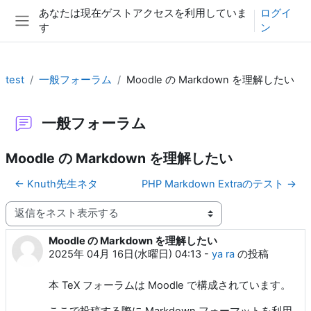
メインコンテンツへスキップする
あなたは現在ゲストアクセスを利用していま
ログイ
す
ン
サイドパネル
test
一般フォーラム
Moodle の Markdown を理解したい
一般フォーラム
Moodle の Markdown を理解したい
← Knuth先生ネタ
PHP Markdown Extraのテスト →
表示モード
Moodle の Markdown を理解したい
返信数: 1
2025年 04月 16日(水曜日) 04:13
-
ya ra
の投稿
本 TeX フォーラムは Moodle で構成されています。
ここで投稿する際に Markdown フォーマットを利用