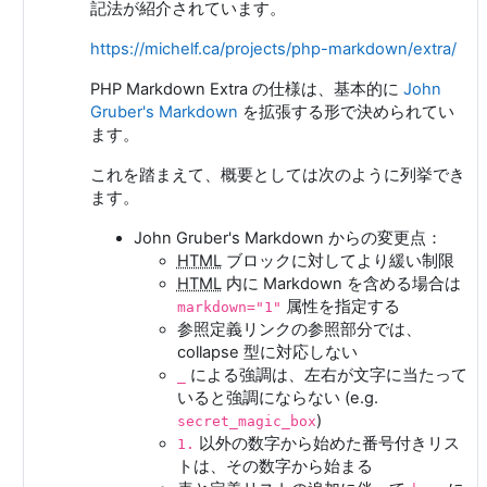
記法が紹介されています。
https://michelf.ca/projects/php-markdown/extra/
PHP Markdown Extra の仕様は、基本的に
John
Gruber's Markdown
を拡張する形で決められてい
ます。
これを踏まえて、概要としては次のように列挙でき
ます。
John Gruber's Markdown からの変更点：
HTML
ブロックに対してより緩い制限
HTML
内に Markdown を含める場合は
属性を指定する
markdown="1"
参照定義リンクの参照部分では、
collapse 型に対応しない
による強調は、左右が文字に当たって
_
いると強調にならない (e.g.
)
secret_magic_box
以外の数字から始めた番号付きリス
1.
トは、その数字から始まる