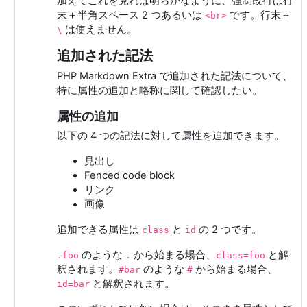
加えてこれを見れば明らかなように、強制改行は行
末＋半角スペース 2 つあるいは
です。行末＋
<br>
は使えません。
\
追加された記法
PHP Markdown Extra で追加された記法について、
特に属性の追加と略称に関して確認したい。
属性の追加
以下の 4 つの記法に対して属性を追加できます。
見出し
Fenced code block
リンク
画像
追加できる属性は
と
の 2 つです。
class
id
のような
から始まる場合、
と解
.foo
.
class=foo
釈されます。
のような
から始まる場合、
#bar
#
と解釈されます。
id=bar