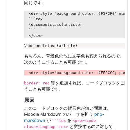
同じです。
<div style="background-color: #F5F2F0" markd
```tex

\documentclass{article}

```

もちろん、背景色の他に文字色も変えられるので、
次のようにすることも可能です。
等を追加すれば、コードブロックを囲
border: red
うことも可能です。
原因
このコードブロックの背景色が無い問題は、
Moodle Markdown のパーサを担う
php-
markdown
が
を
```tex
<pre><code
と変換するのに対して、
class=language-tex>