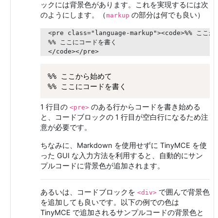
ックには背景色があります。これを実現するには次
のようにします。（
の部分は何でも良い）
markup
<pre class="language-markup"><code>%% ここ
%% ここにコードを書く

%% ここから始めて

1 行目の
のある行からコードを書き始める
<pre>
と、コードブロックの 1 行目が空白行になるため注
意が必要です。
ちなみに、Markdown を使用せずに TinyMCE を使
った GUI な入力方法を利用すると、自動的にサン
プルコードに背景色が追加されます。
あるいは、コードブロックを
で囲んで背景色
<div>
を追加しても良いです。以下の例での色は
TinyMCE で追加されるサンプルコードの背景色と