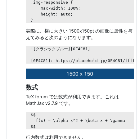
.img-responsive {

    max-width: 100%;

    height: auto;

実際に、横に大きい 1500x150pt の画像に属性を与
えてみると次のようになります。
![クラシックブルー][0F4C81]

数式
TeX forum では数式が利用できます。これは
MathJax v2.7.9 です。
$$

  f(x) = \alpha x^2 + \beta x + \gamma

$$
行内数式は利用できません。