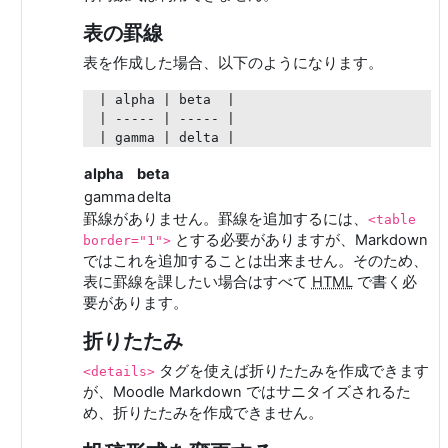
表の罫線
表を作成した場合、以下のようになります。
| alpha | beta  |

| ----- | ----- |

alpha
beta
gamma
delta
罫線がありません。罫線を追加するには、
<table
とする必要がありますが、Markdown
border="1">
ではこれを追加することは出来ません。そのため、
表に罫線を課したい場合はすべて
HTML
で書く必
要があります。
折りたたみ
タグを使えば折りたたみを作成できます
<details>
が、Moodle Markdown ではサニタイズされるた
め、折りたたみを作成できません。