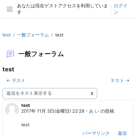
メインコンテンツへスキップする
あなたは現在ゲストアクセスを利用していま
ログイ
す
ン
サイドパネル
test
一般フォーラム
test
一般フォーラム
test
← テスト
テスト →
表示モード
test
返信数: 0
2017年 11月 3日(金曜日) 22:28
-
あ い
の投稿
test
パーマリンク
返信