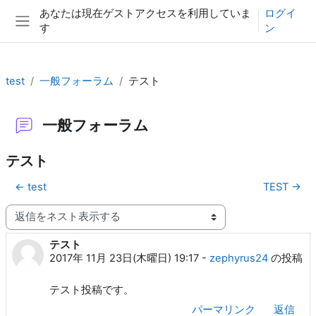
メインコンテンツへスキップする
あなたは現在ゲストアクセスを利用していま
ログイ
す
ン
サイドパネル
test
一般フォーラム
テスト
一般フォーラム
テスト
← test
TEST →
表示モード
テスト
返信数: 0
2017年 11月 23日(木曜日) 19:17
-
zephyrus24
の投稿
テスト投稿です。
パーマリンク
返信