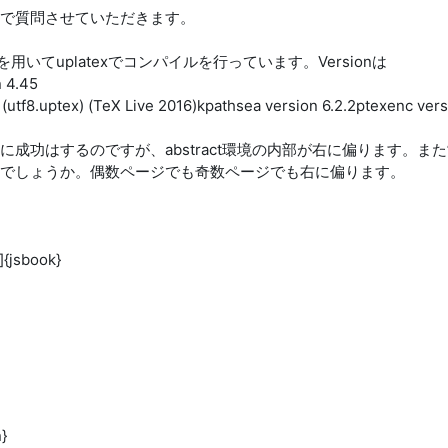
で質問させていただきます。
exmkを用いてuplatexでコンパイルを行っています。Versionは
n 4.45
utf8.uptex) (TeX Live 2016)kpathsea version 6.2.2ptexenc vers
成功はするのですが、abstract環境の内部が右に偏ります。ま
でしょうか。偶数ページでも奇数ページでも右に偏ります。
]{jsbook}
}