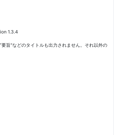
ion 1.3.4
た”要旨"などのタイトルも出力されません。それ以外の