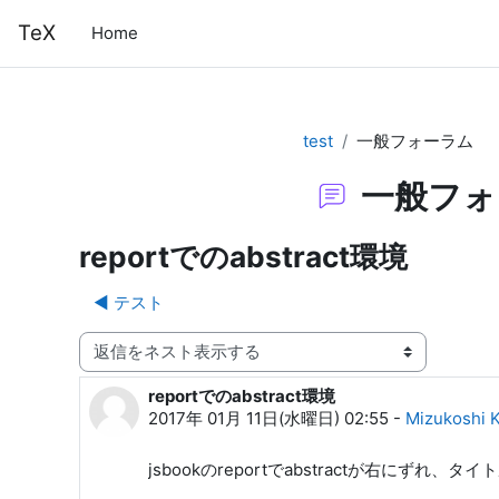
メインコンテンツへスキップする
TeX
Home
test
一般フォーラム
一般フォ
reportでのabstract環境
◀︎ テスト
表示モード
reportでのabstract環境
返信数: 0
2017年 01月 11日(水曜日) 02:55
-
Mizukoshi K
jsbookのreportでabstractが右にずれ、