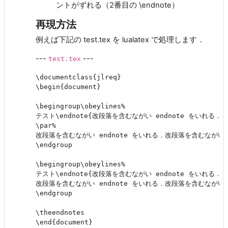
ントがずれる（2番目の \endnote）
再現方法
例えば下記の test.tex を lualatex で処理します．
---
---
test.tex
\documentclass{jlreq}

\begin{document}

\begingroup\obeylines%

テスト\endnote{改段落を含むながい endnote をいれる
\par%

改段落を含むながい endnote をいれる．改段落を含むながい e
\endgroup

\begingroup\obeylines%

テスト\endnote{改段落を含むながい endnote をいれる
改段落を含むながい endnote をいれる．改段落を含むながい e
\endgroup

\theendnotes
