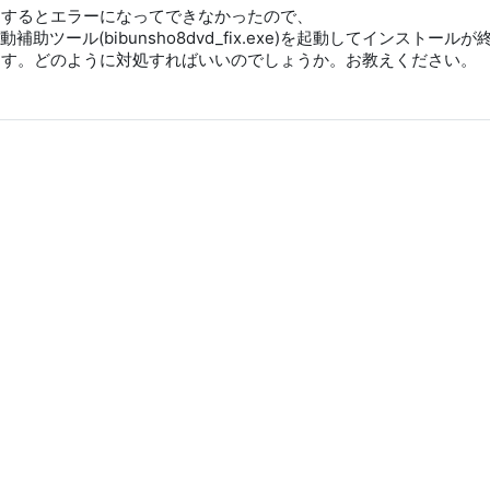
とするとエラーになってできなかったので、
ツール(bibunsho8dvd_fix.exe)を起動してインストール
動します。どのように対処すればいいのでしょうか。お教えください。