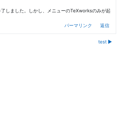
が終了しました。しかし、メニューのTeXworksのみが起
パーマリンク
返信
test ▶︎