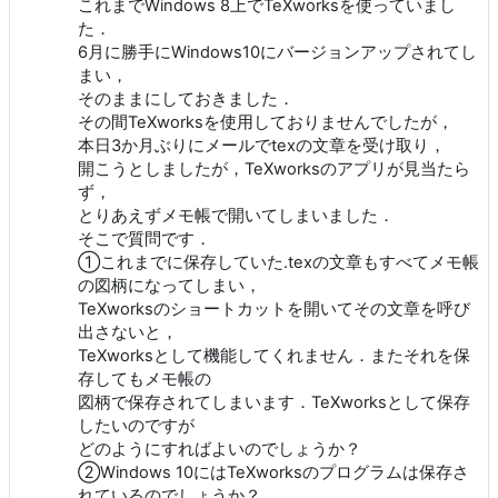
これまでWindows 8上でTeXworksを使っていまし
た．
6月に勝手にWindows10にバージョンアップされてし
まい，
そのままにしておきました．
その間TeXworksを使用しておりませんでしたが，
本日3か月ぶりにメールでtexの文章を受け取り，
開こうとしましたが，TeXworksのアプリが見当たら
ず，
とりあえずメモ帳で開いてしまいました．
そこで質問です．
①これまでに保存していた.texの文章もすべてメモ帳
の図柄になってしまい，
TeXworksのショートカットを開いてその文章を呼び
出さないと，
TeXworksとして機能してくれません．またそれを保
存してもメモ帳の
図柄で保存されてしまいます．TeXworksとして保存
したいのですが
どのようにすればよいのでしょうか？
②Windows 10にはTeXworksのプログラムは保存さ
れているのでしょうか？