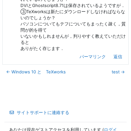
DVIとGhostscript8.71は保存されているようですが．
③TeXworksは新たにダウンロードしなければならな
いのでしょうか？
パソコンについてもテフについてもまったく疎く，質
問が的を得て
いないかもしれませんが，判りやすく教えていただけ
ると
ありがたく存じます．
パーマリンク
返信
← Windows 10 と TeXworks
test →
サイトサポートに連絡する
あなたは現在ゲストアクセスを利用しています (
ログイ