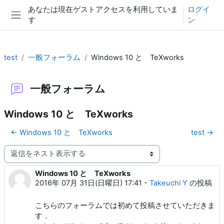
メインコンテンツへスキップする
あなたは現在ゲストアクセスを利用していま
ログイ
す
ン
サイドパネル
test
一般フォーラム
Windows 10 と TeXworks
一般フォーラム
Windows 10 と TeXworks
← Windows 10 と TeXworks
test →
表示モード
Windows 10 と TeXworks
返信数: 0
2016年 07月 31日(日曜日) 17:41
-
Takeuchi Y
の投稿
こちらのフォーラムでは初めて投稿させていただきま
す．