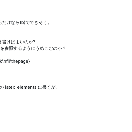
るだけなら(b)でできそう。
どう書けばよいのか?
を参照するようにうめこむのか？
hfil\thepage}
の latex_elements に書くが、