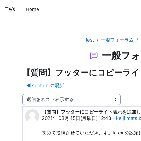
メインコンテンツへスキップする
TeX
Home
test
一般フォーラム
一般フォ
【質問】フッターにコピーライ
◀︎ section の場所
表示モード
【質問】フッターにコピーライト表示を追加し
返信数: 0
2021年 03月 15日(月曜日) 12:43
-
keiji mats
初めて投稿させていただきます。latex の