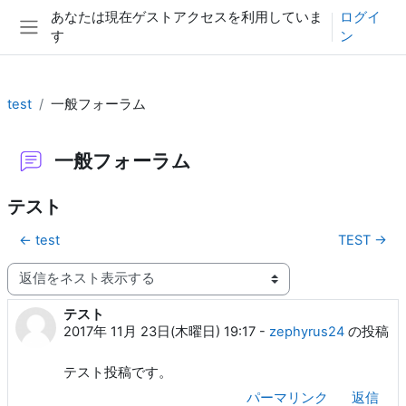
メインコンテンツへスキップする
あなたは現在ゲストアクセスを利用していま
ログイ
す
ン
サイドパネル
test
一般フォーラム
一般フォーラム
テスト
← test
TEST →
表示モード
テスト
返信数: 0
2017年 11月 23日(木曜日) 19:17
-
zephyrus24
の投稿
テスト投稿です。
パーマリンク
返信