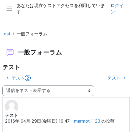
メインコンテンツへスキップする
あなたは現在ゲストアクセスを利用していま
ログイ
す
ン
サイドパネル
test
一般フォーラム
一般フォーラム
テスト
← テスト②
テスト →
表示モード
テスト
返信数: 0
2016年 04月 29日(金曜日) 19:47
-
marmot 1123
の投稿