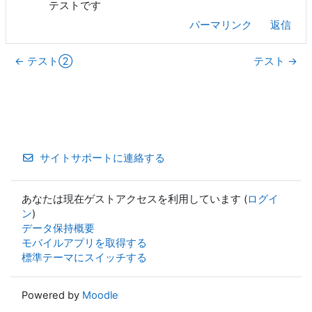
テストです
パーマリンク
返信
← テスト②
テスト →
サイトサポートに連絡する
あなたは現在ゲストアクセスを利用しています (
ログイ
ン
)
データ保持概要
モバイルアプリを取得する
標準テーマにスイッチする
Powered by
Moodle