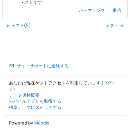
テストです
パーマリンク
返信
← テスト②
テスト →
サイトサポートに連絡する
あなたは現在ゲストアクセスを利用しています (
ログイ
ン
)
データ保持概要
モバイルアプリを取得する
標準テーマにスイッチする
Powered by
Moodle