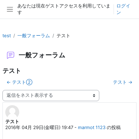
メインコンテンツへスキップする
あなたは現在ゲストアクセスを利用していま
ログイ
す
ン
サイドパネル
test
一般フォーラム
テスト
一般フォーラム
テスト
← テスト②
テスト →
表示モード
テスト
返信数: 0
2016年 04月 29日(金曜日) 19:47
-
marmot 1123
の投稿