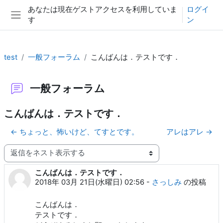
メインコンテンツへスキップする
あなたは現在ゲストアクセスを利用していま
ログイ
す
ン
サイドパネル
test
一般フォーラム
こんばんは．テストです．
一般フォーラム
こんばんは．テストです．
← ちょっと、怖いけど、てすとです。
アレはアレ →
表示モード
こんばんは．テストです．
返信数: 0
2018年 03月 21日(水曜日) 02:56
-
さっしみ
の投稿
こんばんは．
テストです．