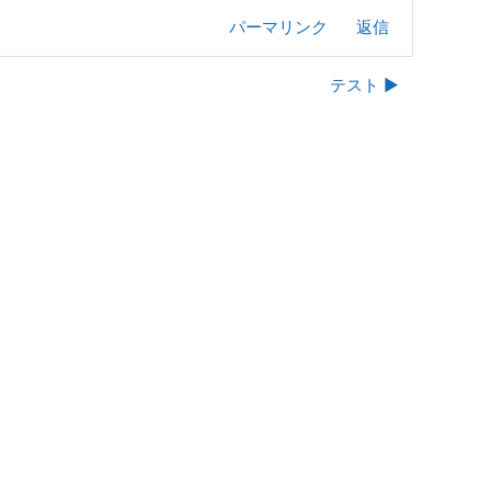
パーマリンク
返信
テスト ▶︎