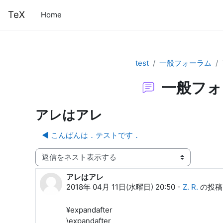
メインコンテンツへスキップする
TeX
Home
test
一般フォーラム
一般フォ
アレはアレ
◀︎ こんばんは．テストです．
表示モード
アレはアレ
返信数: 0
2018年 04月 11日(水曜日) 20:50
-
Z. R.
の投稿
¥expandafter
\expandafter