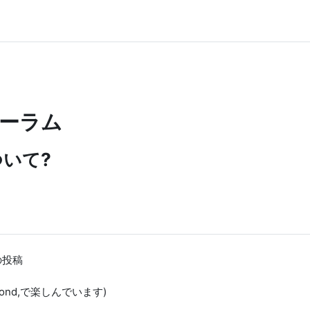
ーラム
について?
の投稿
Pond,で楽しんでいます)