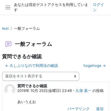
メインコンテンツへスキップする
あなたは現在ゲストアクセスを利用していま
ログイ
す
ン
サイドパネル
test
一般フォーラム
一般フォーラム
質問できるか確認
← 久しぶりなので利用法の確認
hogehoge →
表示モード
質問できるか確認
返信数: 0
2019年 10月 25日(金曜日) 23:49
-
久保 基一
の投稿
あいうえお
パーマリンク
返信