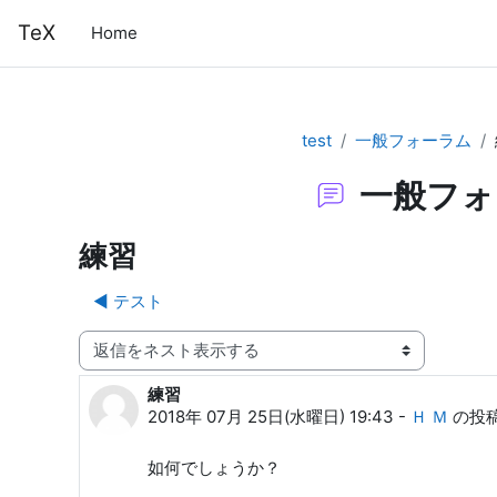
メインコンテンツへスキップする
TeX
Home
test
一般フォーラム
一般フォ
練習
◀︎ テスト
表示モード
練習
返信数: 0
2018年 07月 25日(水曜日) 19:43
-
Ｈ Ｍ
の投
如何でしょうか？