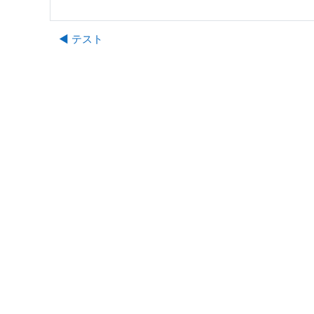
◀︎ テスト