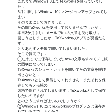
これまでWindows 8上でTeXworksを使っていまし
た．
6月に勝手にWindows10にバージョンアップされてし
まい，
そのままにしておきました．
その間TeXworksを使用しておりませんでしたが，
本日3か月ぶりにメールでtexの文章を受け取り，
開こうとしましたが，TeXworksのアプリが見当たら
ず，
とりあえずメモ帳で開いてしまいました．
そこで質問です．
①これまでに保存していた.texの文章もすべてメモ帳
の図柄になってしまい，
TeXworksのショートカットを開いてその文章を呼び
出さないと，
TeXworksとして機能してくれません．またそれを保
存してもメモ帳の
図柄で保存されてしまいます．TeXworksとして保存
したいのですが
どのようにすればよいのでしょうか？
②Windows 10にはTeXworksのプログラムは保存さ
れているのでしょうか？