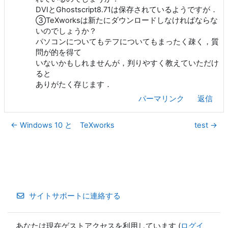
DVIとGhostscript8.71は保存されているようですが．
③TeXworksは新たにダウンロードしなければならな
いのでしょうか？
パソコンについてもテフについてもまったく疎く，質
問が的を得て
いないかもしれませんが，判りやすく教えていただけ
ると
ありがたく存じます．
パーマリンク
返信
← Windows 10 と TeXworks
test →
サイトサポートに連絡する
あなたは現在ゲストアクセスを利用しています (
ログイ