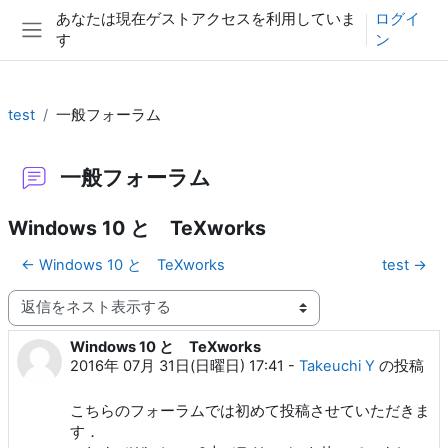
メインコンテンツへスキップする
あなたは現在ゲストアクセスを利用していま
ログイ
す
ン
サイドパネル
test
一般フォーラム
一般フォーラム
Windows 10 と TeXworks
← Windows 10 と TeXworks
test →
表示モード
Windows 10 と TeXworks
返信数: 0
2016年 07月 31日(日曜日) 17:41
-
Takeuchi Y
の投稿
こちらのフォーラムでは初めて投稿させていただきま
す．