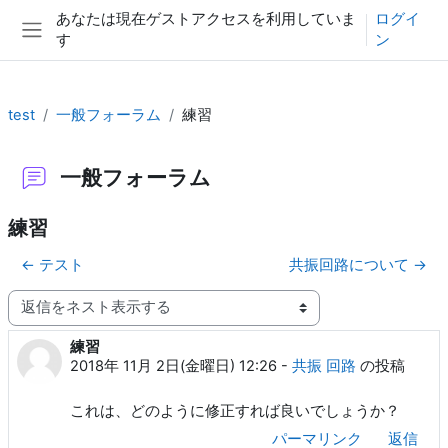
メインコンテンツへスキップする
あなたは現在ゲストアクセスを利用していま
ログイ
す
ン
サイドパネル
test
一般フォーラム
練習
一般フォーラム
練習
← テスト
共振回路について →
表示モード
練習
返信数: 0
2018年 11月 2日(金曜日) 12:26
-
共振 回路
の投稿
これは、どのように修正すれば良いでしょうか？
パーマリンク
返信