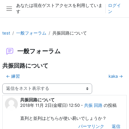
メインコンテンツへスキップする
あなたは現在ゲストアクセスを利用していま
ログイ
す
ン
サイドパネル
test
一般フォーラム
共振回路について
一般フォーラム
共振回路について
← 練習
kaka →
表示モード
共振回路について
返信数: 0
2018年 11月 2日(金曜日) 12:50
-
共振 回路
の投稿
直列と並列はどちらが使い易いでしょうか？
パーマリンク
返信