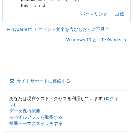
this is a test
パーマリンク
返信
← hyperrefでアクセント文字を含むしおりに不具合
Windows 10 と TeXworks →
サイトサポートに連絡する
あなたは現在ゲストアクセスを利用しています (
ログイ
ン
)
データ保持概要
モバイルアプリを取得する
標準テーマにスイッチする