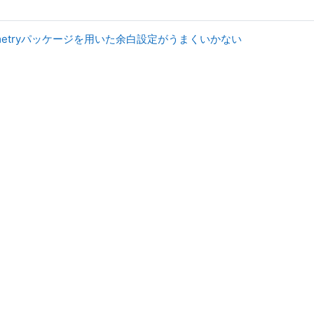
10] geometryパッケージを用いた余白設定がうまくいかない