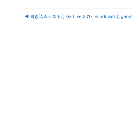
◀︎ 書き込みテスト:[TeX Live 2017; windows