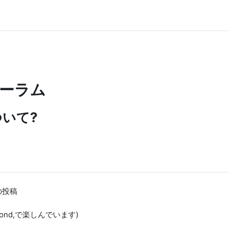
ーラム
について?
の投稿
Pond,で楽しんでいます)