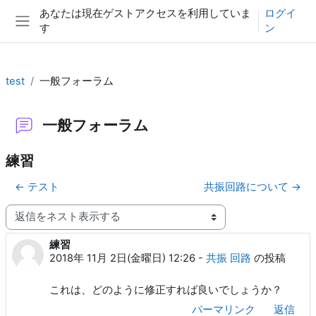
メインコンテンツへスキップする
あなたは現在ゲストアクセスを利用していま
ログイ
す
ン
サイドパネル
test
一般フォーラム
一般フォーラム
練習
← テスト
共振回路について →
表示モード
練習
返信数: 0
2018年 11月 2日(金曜日) 12:26
-
共振 回路
の投稿
これは、どのように修正すれば良いでしょうか？
パーマリンク
返信