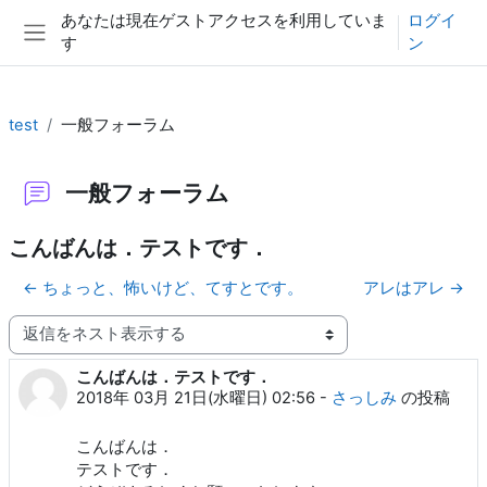
メインコンテンツへスキップする
あなたは現在ゲストアクセスを利用していま
ログイ
す
ン
サイドパネル
test
一般フォーラム
一般フォーラム
こんばんは．テストです．
← ちょっと、怖いけど、てすとです。
アレはアレ →
表示モード
こんばんは．テストです．
返信数: 0
2018年 03月 21日(水曜日) 02:56
-
さっしみ
の投稿
こんばんは．
テストです．