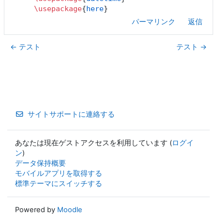
\usepackage
{
here
}
パーマリンク
返信
← テスト
テスト →
サイトサポートに連絡する
あなたは現在ゲストアクセスを利用しています (
ログイ
ン
)
データ保持概要
モバイルアプリを取得する
標準テーマにスイッチする
Powered by
Moodle