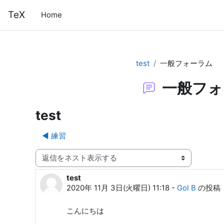
メインコンテンツへスキップする
TeX
Home
test
一般フォーラム
一般フォ
test
◀︎ 練習
表示モード
test
返信数: 0
2020年 11月 3日(火曜日) 11:18
-
Gol B
の投稿
こんにちは