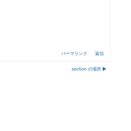
パーマリンク
返信
section の場所 ▶︎