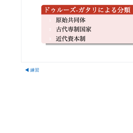
◀︎ 練習