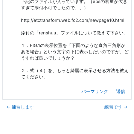
下記のファイルが入っています。（epsの容量が大き
すぎて添付不可でしたので、、）
http://etctransform.web.fc2.com/newpage10.html
添付の「renshuu」ファイルについて教えて下さい。
１．FIG.1の表示位置を「下図のような直角三角形が
ある場合」という文字の下に表示したいのですが、ど
うすれば良いでしょうか？
２．式（４）を、もっと綺麗に表示させる方法を教え
てください。
パーマリンク
返信
← 練習します
練習です →