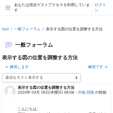
メインコンテンツへスキップする
あなたは現在ゲストアクセスを利用していま
ログイ
す
ン
サイドパネル
test
一般フォーラム
表示する図の位置を調整する方法
一般フォーラム
表示する図の位置を調整する方法
← 練習します
練習です →
表示モード
表示する図の位置を調整する方法
返信数: 0
2020年 03月 26日(木曜日) 08:08
-
共振 回路
の投稿
こんにちは、