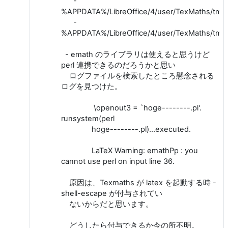
-
%APPDATA%/LibreOffice/4/user/TexMaths/tmp/t
-
%APPDATA%/LibreOffice/4/user/TexMaths/tmp/t
- emath のライブラリは使えると思うけど
perl 連携できるのだろうかと思い
ログファイルを検索したところ懸念される
ログを見つけた。
\openout3 = `hoge--------.pl'.
runsystem(perl
hoge--------.pl)...executed.
LaTeX Warning: emathPp : you
cannot use perl on input line 36.
原因は、Texmaths が latex を起動する時 -
shell-escape が付与されてい
ないからだと思います。
どうしたら付与できるか今の所不明。