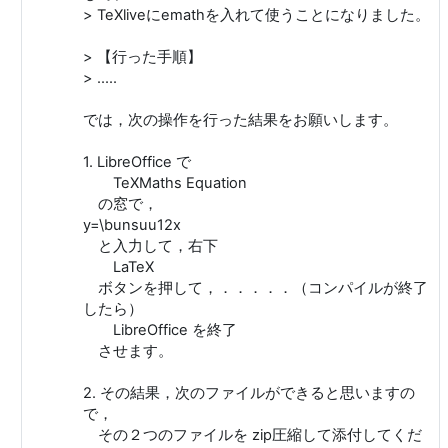
> TeXliveにemathを入れて使うことになりました。
> 【行った手順】
> .....
では，次の操作を行った結果をお願いします。
1. LibreOffice で
TeXMaths Equation
の窓で，
y=\bunsuu12x
と入力して，右下
LaTeX
ボタンを押して，．．．．．（コンパイルが終了
したら）
LibreOffice を終了
させます。
2. その結果，次のファイルができると思いますの
で，
その２つのファイルを zip圧縮して添付してくだ