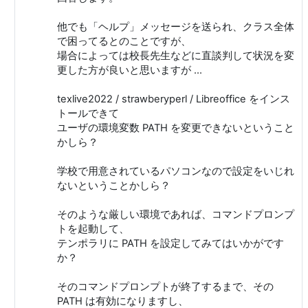
他でも「ヘルプ」メッセージを送られ、クラス全体
で困ってるとのことですが、
場合によっては校長先生などに直談判して状況を変
更した方が良いと思いますが ...
texlive2022 / strawberyperl / Libreoffice をインス
トールできて
ユーザの環境変数 PATH を変更できないということ
かしら？
学校で用意されているパソコンなので設定をいじれ
ないということかしら？
そのような厳しい環境であれば、コマンドプロンプ
トを起動して、
テンポラリに PATH を設定してみてはいかがです
か？
そのコマンドプロンプトが終了するまで、その
PATH は有効になりますし、