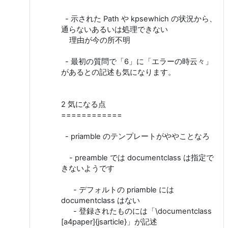
- 示された Path や kpsewhich の状況から、
通らないあるいは処理できない
理由が今の所不明
- 最初の質問で「6」に「エラーの時云々」
があるとの記述も気になります。
2 気になる点
============
- priamble のテンプレートがややことなろ
- preamble では documentclass は指定で
きないようです
- デフォルトの priamble には
documentclass はない
- 登録されたものには「\documentclass
[a4paper]{jsarticle}」が記述