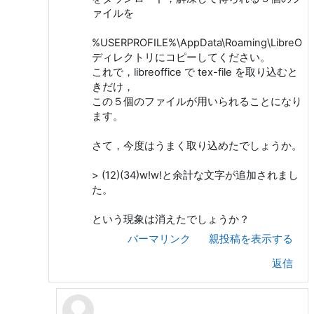
ァイルを
%USERPROFILE%\AppData\Roaming\LibreOffic
ディレクトリにコピーしてください。
これで，libreoffice で tex-file を取り込むと
きだけ，
この５個のファイルが用いられることになり
ます。
さて，今度はうまく取り込めたでしょうか。
> (12)(34)w!w!と余計な文字が追加されまし
た。
という現象は消えたでしょうか？
パーマリンク
親投稿を表示する
返信