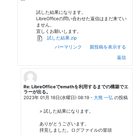
試した結果になります。
LibreOfficeの問い合わせた返信はまだ来てい
ません。
宜しくお願いします。
試した結果.zip
パーマリンク
親投稿を表示する
返信
Re: LibreOfficeでemathを利用するまでの構築でエ
isahaya sigure への返信
ラーが出る。
2023年 01月 18日(水曜日) 08:19
-
大熊 一弘
の投稿
> 試した結果になります。
ありがとうございます。
拝見しました。ログファイルの冒頭