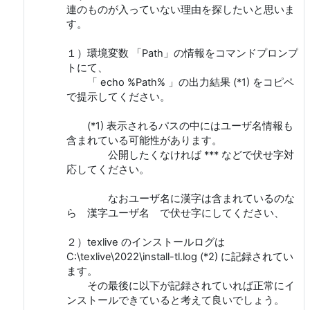
連のものが入っていない理由を探したいと思いま
す。
１）環境変数 「Path」の情報をコマンドプロンプ
トにて、
「 echo %Path% 」の出力結果 (*1) をコピペ
で提示してください。
(*1) 表示されるパスの中にはユーザ名情報も
含まれている可能性があります。
公開したくなければ *** などで伏せ字対
応してください。
なおユーザ名に漢字は含まれているのな
ら 漢字ユーザ名 で伏せ字にしてください、
２）texlive のインストールログは
C:\texlive\2022\install-tl.log (*2) に記録されてい
ます。
その最後に以下が記録されていれば正常にイ
ンストールできていると考えて良いでしょう。