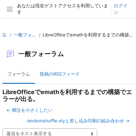
メインコンテンツへスキップする
あなたは現在ゲストアクセスを利用していま
ログイ
す
ン
サイドパネル
QA
一般フォーラム
LibreOfficeでemathを利用するまでの構築でエラーが出る。
一般フォーラム
フォーラム
投稿のRSSフィード
LibreOfficeでemathを利用するまでの構築でエ
ラーが出る。
← 脚注を小さくしたい
randomshuffle.styと差し込み印刷の組み合わせ →