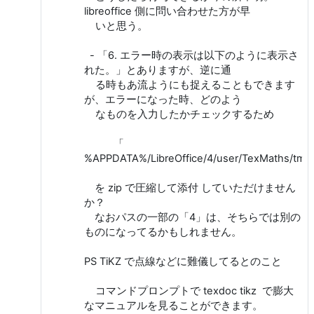
libreoffice 側に問い合わせた方が早
いと思う。
- 「6. エラー時の表示は以下のように表示さ
れた。」とありますが、逆に通
る時もあ流ようにも捉えることもできます
が、エラーになった時、どのよう
なものを入力したかチェックするため
「
%APPDATA%/LibreOffice/4/user/TexMaths/tm
を zip で圧縮して添付 していただけません
か？
なおパスの一部の「4」は、そちらでは別の
ものになってるかもしれません。
PS TiKZ で点線などに難儀してるとのこと
コマンドプロンプトで texdoc tikz で膨大
なマニュアルを見ることができます。