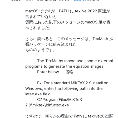
macOS でですが、PATH に texlive 2022 関連が
含まれていないと、
質問にあった以下のメッセージのmacOS 版が表
示されました。
さらに調べると、このメッセージは、TexMath 拡
張パッケージに組み込まれた
もののようです。
The TexMaths macro uses some external
programs to generate the equation images.
Enter below .... 省略 ...
Ex: For a standard MiKTeX 2.9 install on
Windows, enter the following path into the
latex.exe field:
C:\Program Files\MiKTeX
2.9\miktex\bin\latex.exe
ですので、何らかの理由で Path に texlive2022関