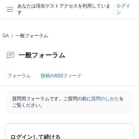
メインコンテンツへスキップする
あなたは現在ゲストアクセスを利用していま
ログイ
す
ン
サイドパネル
QA
一般フォーラム
一般フォーラム
フォーラム
投稿のRSSフィード
完了要件
質問用フォーラムです。ご質問の前に
質問のしかた
を
ご覧ください。
ログインして続ける