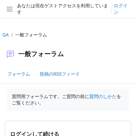
メインコンテンツへスキップする
あなたは現在ゲストアクセスを利用していま
ログイ
す
ン
サイドパネル
QA
一般フォーラム
一般フォーラム
フォーラム
投稿のRSSフィード
完了要件
質問用フォーラムです。ご質問の前に
質問のしかた
を
ご覧ください。
ログインして続ける