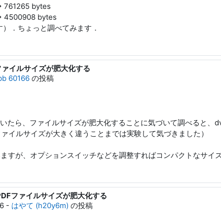
> 761265 bytes
> 4500908 bytes
す）．ちょっと調べてみます．
PDFファイルサイズが肥大化する
bb 60166
の投稿
直していたら、ファイルサイズが肥大化することに気づいて調べると、d
もファイルサイズが大きく違うことまでは実験して気づきました）
と思いますが、オプションスイッチなどを調整すればコンパクトなサイ
ンでPDFファイルサイズが肥大化する
6
-
はやて (h20y6m)
の投稿