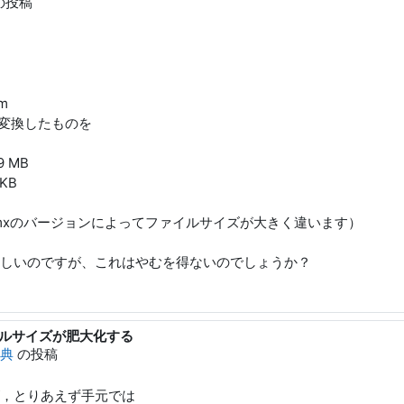
の投稿
tm
dvi に変換したものを
9 MB
KB
dfmxのバージョンによってファイルサイズが大きく違います）
しいのですが、これはやむを得ないのでしょうか？
ファイルサイズが肥大化する
弘典
の投稿
んが，とりあえず手元では