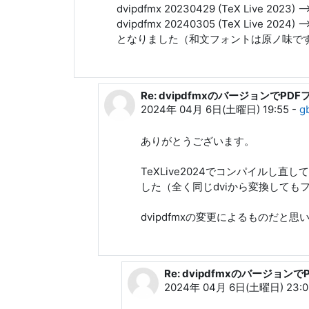
dvipdfmx 20230429 (TeX Live 2023) --
dvipdfmx 20240305 (TeX Live 2024) --
となりました（和文フォントは原ノ味で
Re: dvipdfmxのバージョンで
北川 弘典 への返信
2024年 04月 6日(土曜日) 19:55
-
g
ありがとうございます。
TeXLive2024でコンパイルし
した（全く同じdviから変換して
dvipdfmxの変更によるものだ
Re: dvipdfmxのバージョ
gbb 60166 への返信
2024年 04月 6日(土曜日) 23:0