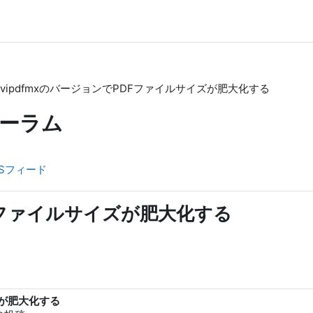
dvipdfmxのバージョンでPDFファイルサイズが肥大化する
ーラム
Sフィード
DFファイルサイズが肥大化する
ズが肥大化する