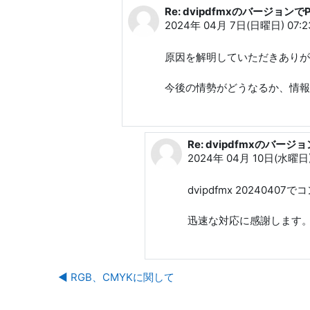
Re: dvipdfmxのバージョ
gbb 60166 への返信
2024年 04月 7日(日曜日) 07:2
原因を解明していただきありが
今後の情勢がどうなるか、情報
Re: dvipdfmxのバ
gbb 60166 への返信
2024年 04月 10日(水曜日)
dvipdfmx 20240
迅速な対応に感謝します
◀︎ RGB、CMYKに関して