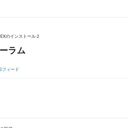
TEXのインストール２
ーラム
Sフィード