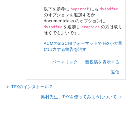
以下を参考に
にも
hyperref
dvipdfmx
のオプションを追加するか
documentclass のオプションに
を追加し
の方は取り
dvipdfmx
graphics
除くでもよいです。
ACMのSIGCHIフォーマットでTeXが大量
に出力する警告を消す
パーマリンク
親投稿を表示する
返信
← TEXのインストール２
奥村先生、TeXを使ってみようについて →