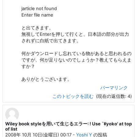
jarticle not found
Enter file name
と出てきます。
無視してEnterを押して行くと、日本語の部分が出力
されずに白紙で出てきます。
何かダウンロードし忘れている物があると思われるの
ですが、何が足りないのでしょうか？教えてもらえま
すか？
ありがとうございます。
パーマリンク
このトピックを読む
(現在の返信数: 4)
Wiley book styleを用いて生じるエラー: ! Use `¥yoko' at top
of list
2008年 10月 10日(金曜日) 00:17
-
Yoshi Y
の投稿