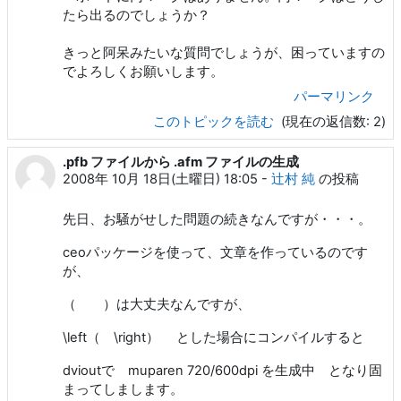
たら出るのでしょうか？
きっと阿呆みたいな質問でしょうが、困っていますの
でよろしくお願いします。
パーマリンク
このトピックを読む
(現在の返信数: 2)
.pfb ファイルから .afm ファイルの生成
2008年 10月 18日(土曜日) 18:05
-
辻村 純
の投稿
先日、お騒がせした問題の続きなんですが・・・。
ceoパッケージを使って、文章を作っているのです
が、
（ ）は大丈夫なんですが、
\left（ \right） とした場合にコンパイルすると
dvioutで muparen 720/600dpi を生成中 となり固
まってしまします。