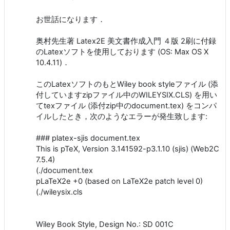
お世話になります．
奥村先生著 Latex2E 美文書作成入門 ４版 2刷に付録
のLatexソフトを使用しております (OS: Max OS X
10.4.11)．
このLatexソフトのもとWiley book styleファイル (添
付していますzipファイル中のWILEYSIX.CLS) を用い
てtexファイル (添付zip中のdocument.tex) をコンパ
イルしたとき，次のようなエラーが発生致します:
### platex-sjis document.tex
This is pTeX, Version 3.141592-p3.1.10 (sjis) (Web2C
7.5.4)
(./document.tex
pLaTeX2e +0 (based on LaTeX2e patch level 0)
(./wileysix.cls
Wiley Book Style, Design No.: SD 001C