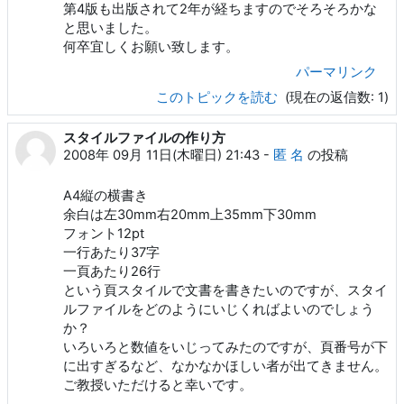
第4版も出版されて2年が経ちますのでそろそろかな
と思いました。
何卒宜しくお願い致します。
パーマリンク
このトピックを読む
(現在の返信数: 1)
スタイルファイルの作り方
2008年 09月 11日(木曜日) 21:43
-
匿 名
の投稿
A4縦の横書き
余白は左30mm右20mm上35mm下30mm
フォント12pt
一行あたり37字
一頁あたり26行
という頁スタイルで文書を書きたいのですが、スタイ
ルファイルをどのようにいじくればよいのでしょう
か？
いろいろと数値をいじってみたのですが、頁番号が下
に出すぎるなど、なかなかほしい者が出てきません。
ご教授いただけると幸いです。