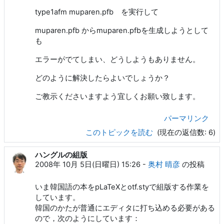
type1afm muparen.pfb を実行して
muparen.pfb からmuparen.pfbを生成しようとして
も
エラーがでてしまい、どうしようもありません。
どのように解決したらよいでしょうか？
ご教示くださいますよう宜しくお願い致します。
パーマリンク
このトピックを読む
(現在の返信数: 6)
ハングルの組版
2008年 10月 5日(日曜日) 15:26
-
奥村 晴彦
の投稿
いま韓国語の本をpLaTeXとotf.styで組版する作業を
しています。
韓国のかたが普通にエディタに打ち込める必要がある
ので，次のようにしています：