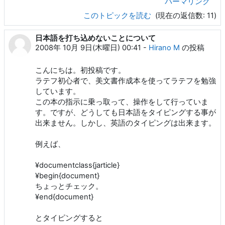
パーマリンク
このトピックを読む
(現在の返信数: 11)
日本語を打ち込めないことについて
2008年 10月 9日(木曜日) 00:41
-
Hirano M
の投稿
こんにちは。初投稿です。
ラテフ初心者で、美文書作成本を使ってラテフを勉強
しています。
この本の指示に乗っ取って、操作をして行っていま
す。ですが、どうしても日本語をタイピングする事が
出来ません。しかし、英語のタイピングは出来ます。
例えば、
¥documentclass{jarticle}
¥begin{document}
ちょっとチェック。
¥end{document}
とタイピングすると