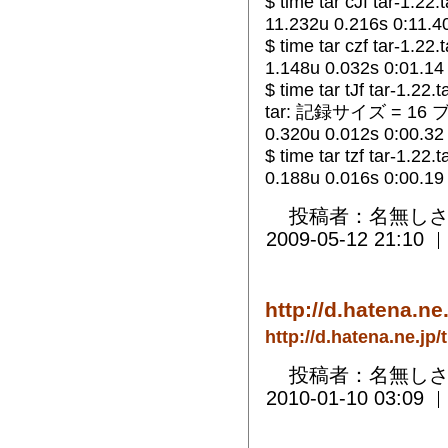
$ time tar cJf tar-1.22.t
11.232u 0.216s 0:11.
$ time tar czf tar-1.22.
1.148u 0.032s 0:01.1
$ time tar tJf tar-1.22.t
tar: 記録サイズ = 16
0.320u 0.012s 0:00.3
$ time tar tzf tar-1.22.t
0.188u 0.016s 0:00.1
投稿者：名無しさ
2009-05-12 21:10
http://d.hatena.ne.
http://d.hatena.ne.jp
投稿者：名無しさ
2010-01-10 03:09