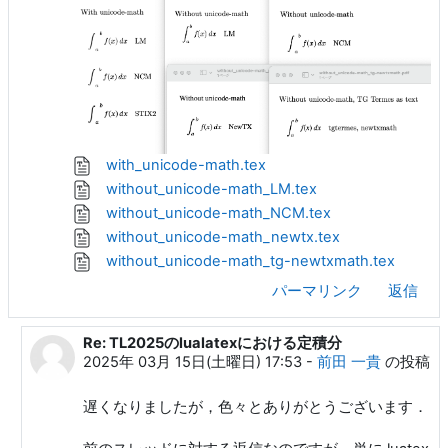
with_unicode-math.tex
without_unicode-math_LM.tex
without_unicode-math_NCM.tex
without_unicode-math_newtx.tex
without_unicode-math_tg-newtxmath.tex
パーマリンク
返信
Re: TL2025のlualatexにおける定積分
m c への返信
2025年 03月 15日(土曜日) 17:53
-
前田 一貴
の投稿
遅くなりましたが，色々とありがとうございます．