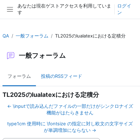
メインコンテンツへスキップする
あなたは現在ゲストアクセスを利用していま
ログイ
す
ン
サイドパネル
QA
一般フォーラム
TL2025のlualatexにおける定積分
一般フォーラム
フォーラム
投稿のRSSフィード
TL2025のlualatexにおける定積分
← \inputで読み込んだファイルの一部だけがシンクロナイズ
機能がはたらきません
type1cm 使用時に \fontsize の指定に対し欧文の文字サイズ
が単調増加にならない →