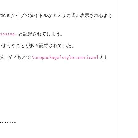
ticle タイプのタイトルがアメリカ式に表示されるよう
と記録されてしまう。
missing.
がよくないようなことが多々記録されていた。
るが、ダメもとで
とし
\usepackage[style=american]
------
