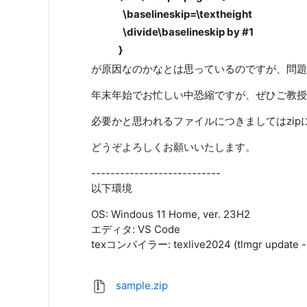
\baselineskip=\textheight
\divide\baselineskip by #1
}
が原因なのかなとは思っているのですが、問題
年末年始でお忙しい中恐縮ですが、ぜひご教授
必要かと思われるファイルにつきましてはzi
どうぞよろしくお願いいたします。
---------------------------
以下環境
OS: Windous 11 Home, ver. 23H2
エディタ: VS Code
texコンパイラー: texlive2024 (tlmgr update -
sample.zip