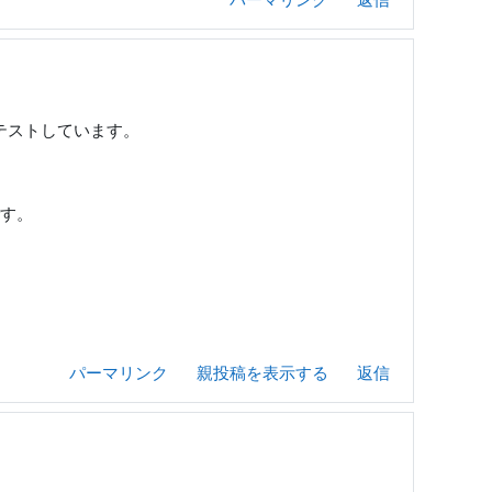
してテストしています。
す。
パーマリンク
親投稿を表示する
返信