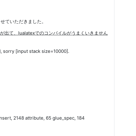
させていただきました。
て、lualatexでのコンパイルがうまくいきません
sorry [input stack size=10000].
_insert, 2148 attribute, 65 glue_spec, 184