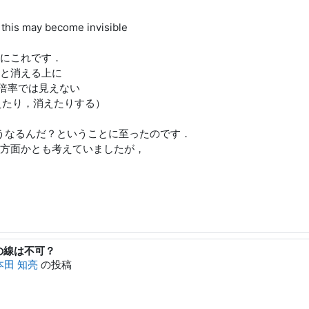
 this may become invisible
にこれです．
と消える上に
表示倍率では見えない
見えたり，消えたりする）
ptだとどうなるんだ？ということに至ったのです．
方面かとも考えていましたが，
0ptの線は不可？
本田 知亮
の投稿