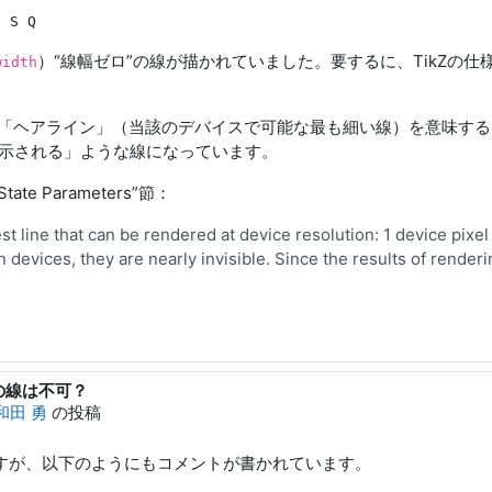
l S Q
）“線幅ゼロ”の線が描かれていました。要するに、TikZの
width
る「ヘアライン」（当該のデバイスで可能な最も細い線）を意味するようで
表示される」ような線になっています。
 State Parameters”節：
est line that can be rendered at device resolution: 1 device p
on devices, they are nearly invisible. Since the results of rend
0ptの線は不可？
和田 勇
の投稿
ますが、以下のようにもコメントが書かれています。