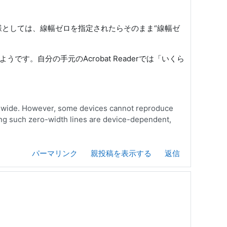
仕様としては、線幅ゼロを指定されたらそのまま“線幅ゼ
す。自分の手元のAcrobat Readerでは「いくら
ixel wide. However, some devices cannot reproduce
ering such zero-width lines are device-dependent,
パーマリンク
親投稿を表示する
返信