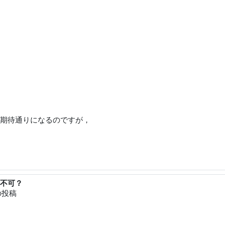
期待通りになるのですが，
線は不可？
の投稿