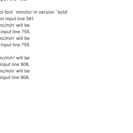
l font `mincho' in version `bold'
n input line 561.
c/m/n' will be
input line 755.
c/m/n' will be
input line 755.
c/m/n' will be
input line 908.
c/m/n' will be
input line 908.