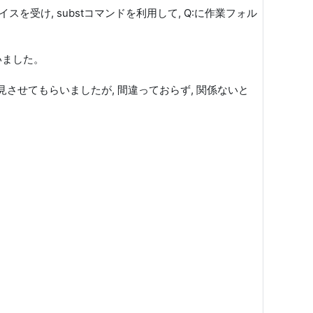
を受け, substコマンドを利用して, Q:に作業フォル
いました。
させてもらいましたが, 間違っておらず, 関係ないと