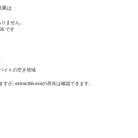
eの結果は
ありません。
56 です
e
60 バイトの空き領域
 extractbb.exeの存在は確認できます。