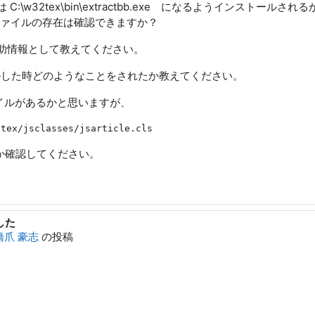
e は C:\w32tex\bin\extractbb.exe になるようインスト
e 」としてファイルの存在は確認できますか？
果も補助情報として教えてください。
ールした時どのようなことをされたか教えてください。
 ファイルがあるかと思いますが、
るか確認してください。
した
橋爪 豪志
の投稿