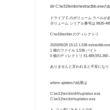
dir C:\w32tex\bin\extractbb.ex
ドライブ C のボリューム ラベルが
ボリューム シリアル番号は 8835-48
C:\w32tex\bin のディレクトリ
2020/05/28 15:12 1,536 extractbb.ex
1 個のファイル 1,536 バイト
0 個のディレクトリ 41,489,551,3
ありませんと言われると不安になりますが,
where uplatexの結果は
C:\w32tex\bin64\uplatex.exe
C:\w32tex\bin\uplatex.exe
と, ２ヶ所にあるようです。