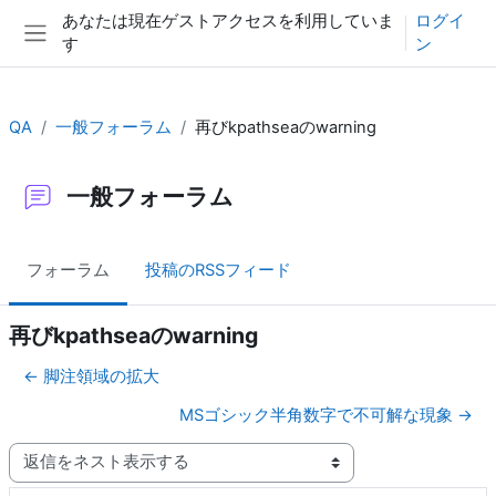
メインコンテンツへスキップする
あなたは現在ゲストアクセスを利用していま
ログイ
す
ン
サイドパネル
QA
一般フォーラム
再びkpathseaのwarning
一般フォーラム
フォーラム
投稿のRSSフィード
再びkpathseaのwarning
← 脚注領域の拡大
MSゴシック半角数字で不可解な現象 →
表示モード