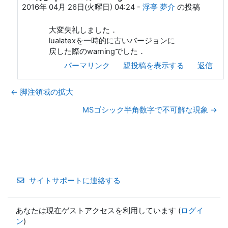
2016年 04月 26日(火曜日) 04:24
-
浮亭 夢介
の投稿
大変失礼しました．
lualatexを一時的に古いバージョンに
戻した際のwarningでした．
パーマリンク
親投稿を表示する
返信
← 脚注領域の拡大
MSゴシック半角数字で不可解な現象 →
サイトサポートに連絡する
あなたは現在ゲストアクセスを利用しています (
ログイ
ン
)