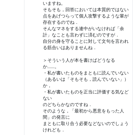
いますね。
そもそも，回答においては本質的ではない
点をあげつらって個人攻撃するような輩が
存在するのでね．
そんなマネをする連中がいなければ「余
計」なことも言わずに済むのですが．
自分の身を守ることに対して文句を言われ
る筋合いはありませんね．
＞そういう人が本を書けばどうなる
か……。
・私が書いたものをまともに読んでいない
（あるいは「そもそも，読んでいない」）
か，
・私が書いたものを正当に評価する気など
ない
のどちらかなのですね．
そのような，「最初から悪意をもった人
間」の発言に
まともに取り合う必要などないのでしょう
けれども．