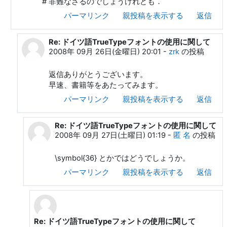
# 非難なさるのでしょうけれども．
パーマリンク
親投稿を表示する
返信
Re: ドイツ語TrueTypeフォントの使用に関して
匿 名 への返信
2008年 09月 26日(金曜日) 20:01
-
zrk
の投稿
返信ありがとうございます。
早速、書籍等をあたってみます。
パーマリンク
親投稿を表示する
返信
Re: ドイツ語TrueTypeフォントの使用に関して
zrk への返信
2008年 09月 27日(土曜日) 01:19
-
匿 名
の投稿
\symbol{36} とかではどうでしょうか。
パーマリンク
親投稿を表示する
返信
Re: ドイツ語TrueTypeフォントの使用に関して
匿 名 への返信