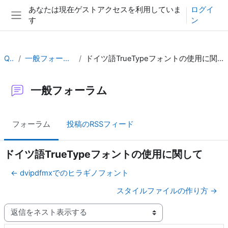
メインコンテンツへスキップする
あなたは現在ゲストアクセスを利用していま
ログイ
す
ン
サイドパネル
QA
一般フォーラム
ドイツ語TrueTypeフォントの使用に関して
一般フォーラム
フォーラム
投稿のRSSフィード
ドイツ語TrueTypeフォントの使用に関して
← dvipdfmxでのヒラギノフォント
スタイルファイルの作り方 →
表示モード