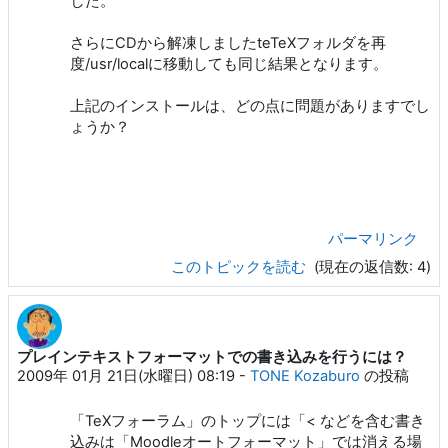
した。
さらにCDから解凍しましたteTeXフォルダを再
度/usr/localに移動しても同じ結果となります。
上記のインストールは、どの点に問題がありますでし
ょうか？
パーマリンク
このトピックを読む
(現在の返信数: 4)
プレインテキストフォーマットでの書き込みを行うには？
2009年 01月 21日(水曜日) 08:19
-
TONE Kozaburo
の投稿
「TeXフォーラム」のトップには「< などを含む書き
込みは「Moodleオートフォーマット」では消える場