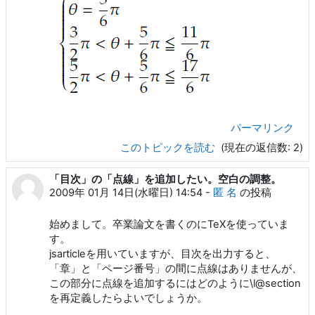
パーマリンク
このトピックを読む
(現在の返信数: 2)
「目次」の「点線」を追加したい。空白の調整。
2009年 01月 14日(水曜日) 14:54
-
匿 名
の投稿
始めまして。卒業論文を書くのにTeXを使っていま
す。
jsarticleを用いていますが、目次を出力すると、
「章」と「ページ番号」の間に点線はありませんが、
この部分に点線を追加するにはどのように\l@section
を再定義したらよいでしょうか。