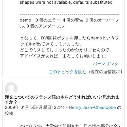
shapes were not available, defaults substituted.
--------------------------------------------------
demo - 0 個のエラー, 4 個の警告, 0 個のオーバーフ
ル, 0 個のアンダーフル
となって、DVI閲覧ボタンを押したらdemoというフ
ァイルが出てきてしまいました。
どこでミスしてしまったのか分かりませんので、
アドバイスがあれば、よろしくお願いします。
パーマリンク
このトピックを読む
(現在の返信数: 2)
漢文についてのフランス語の本をどうすればいいと思われま
すか？
2009年 01月 5日(月曜日) 22:41
-
Helary Jean-Christophe
の
投稿
本は８５年に大学内で印刷され、日本語の部分は全て