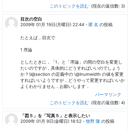
このトピックを読む
(現在の返信数: 3)
目次の空白
2009年 01月 19日(月曜日) 22:44
-
匿 名
の投稿
たとえば，目次で
1 序論
としたときに，「1」と「序論」の間の空白を変更し
たいのですが，具体的にどうすればいいのでしょう
か？\l@section の定義中の \@lnumwidth の値を変更
すればいいようですが，どうやって変更すればいいか
よくわかりません．お願いします．
パーマリンク
このトピックを読む
(現在の返信数: 4)
「図５」を「写真５」と表示したい
2009年 01月 9日(金曜日) 18:52
-
牧野 隆
の投稿